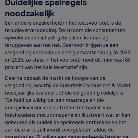
Duidelijke spelregels
noodzakelijk
Een andere onzekerheid in het wetsvoorstel, is de
terugleververgoeding. De stroom die consumenten
opwekken en niet zelf gebruiken, kunnen zij
teruggeven aan het net. Daarvoor krijgen ze een
vergoeding voor van de energiemaatschappij. In 2025
en 2026, zo staat in het voorstel, moet dit minimaal 80
procent van het kale levertarief zijn.
Daarna bepaalt de markt de hoogte van de
vergoeding, waarbij de Autoriteit Consument & Markt
tweejaarlijks evalueert of die vergoeding redelijk is.
'De huidige wildgroei aan maatregelen die
energieleveranciers nu treffen ten nadele van
huishoudens met zonnepanelen illustreert wat er kan
gebeuren als duidelijke spelregels ontbreken en het
aan de markt zelf wordt overgelaten', aldus de
organisaties. Zij willen een gegarandeerde langjarige