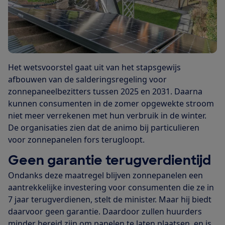
Het wetsvoorstel gaat uit van het stapsgewijs
afbouwen van de salderingsregeling voor
zonnepaneelbezitters tussen 2025 en 2031. Daarna
kunnen consumenten in de zomer opgewekte stroom
niet meer verrekenen met hun verbruik in de winter.
De organisaties zien dat de animo bij particulieren
voor zonnepanelen fors terugloopt.
Geen garantie terugverdientijd
Ondanks deze maatregel blijven zonnepanelen een
aantrekkelijke investering voor consumenten die ze in
7 jaar terugverdienen, stelt de minister. Maar hij biedt
daarvoor geen garantie. Daardoor zullen huurders
minder bereid zijn om panelen te laten plaatsen, en is