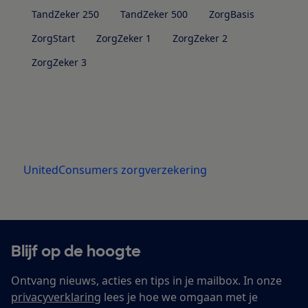
TandZeker 250
TandZeker 500
ZorgBasis
ZorgStart
ZorgZeker 1
ZorgZeker 2
ZorgZeker 3
UnitedConsumers zorgverzekering
Blijf op de hoogte
Ontvang nieuws, acties en tips in je mailbox. In onze
privacyverklaring
lees je hoe we omgaan met je