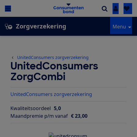
Inloggen
Zorgverzekering
Menu
UnitedConsumers zorgverzekering
UnitedConsumers
ZorgCombi
UnitedConsumers zorgverzekering
Kwaliteitsoordeel
5,0
Maandpremie p/m vanaf
€ 23,00