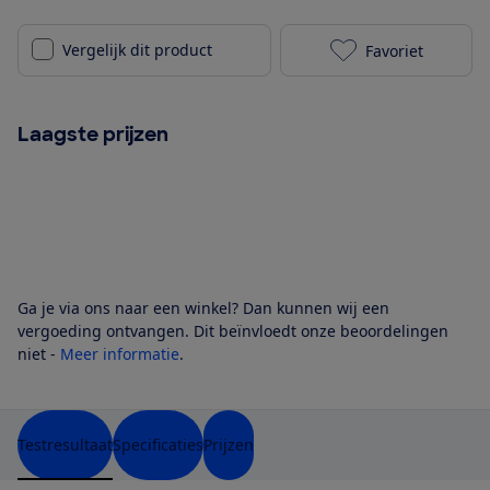
Vergelijk dit product
Favoriet
AEG NBK951DR 
Laagste prijzen
Ga je via ons naar een winkel? Dan kunnen wij een
vergoeding ontvangen. Dit beïnvloedt onze beoordelingen
niet -
Meer informatie
.
Testresultaat
Specificaties
Prijzen