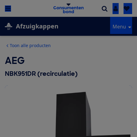
Inloggen
Afzuigkappen
Menu
Toon alle producten
AEG
NBK951DR (recirculatie)