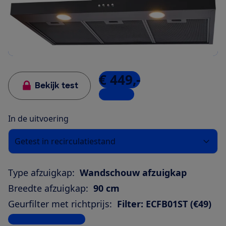
€ 449,-
Bekijk test
2 winkels
In de uitvoering
Getest in recirculatiestand
Type afzuigkap:
Wandschouw afzuigkap
Breedte afzuigkap:
90 cm
Geurfilter met richtprijs:
Filter: ECFB01ST (€49)
Bekijk alle specificaties