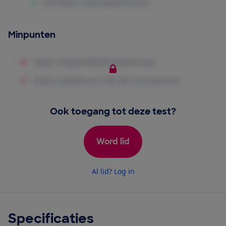
Minpunten
Ook toegang tot deze test?
Word lid
Al lid? Log in
Specificaties