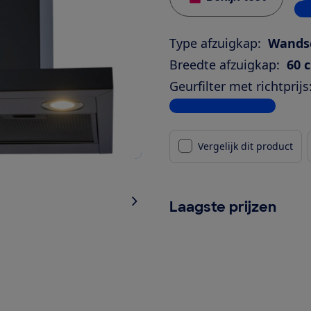
5 w
Type afzuigkap:
Wands
Breedte afzuigkap:
60 
Geurfilter met richtprijs
Bekijk alle specificaties
Vergelijk dit product
Laagste prijzen