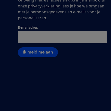
onze
privacyverklaring
lees je hoe we omgaan
met je persoonsgegevens en e-mails voor je
personaliseren.
E-mailadres
Ik meld me aan