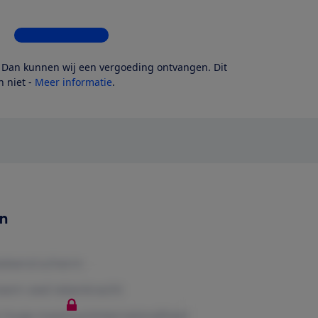
Bekijk alle 5 winkels
? Dan kunnen wij een vergoeding ontvangen. Dit
 niet -
Meer informatie
.
en