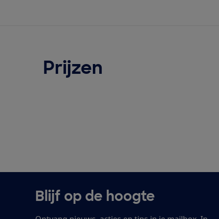
Prijzen
Blijf op de hoogte
Ontvang nieuws, acties en tips in je mailbox. In