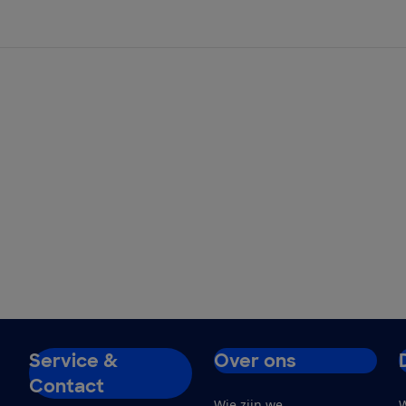
Service &
Over ons
Contact
Wie zijn we
W