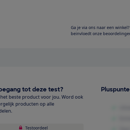
Ga je via ons naar een winkel
beïnvloedt onze beoordelingen
oegang tot deze test?
Pluspunt
het beste product voor jou. Word ook
ergelijk producten op alle
delen.
Testoordeel