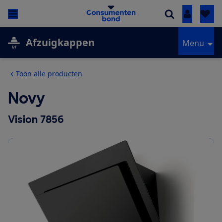
Inloggen
Afzuigkappen
Menu
Toon alle producten
Novy
Vision 7856