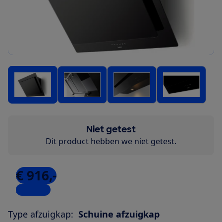
Niet getest
Dit product hebben we niet getest.
€ 916,-
2 winkels
Type afzuigkap:
Schuine afzuigkap