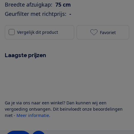
Breedte afzuigkap:
75 cm
Geurfilter met richtprijs:
-
Vergelijk dit product
Favoriet
Novy Vision 7
Laagste prijzen
Ga je via ons naar een winkel? Dan kunnen wij een
vergoeding ontvangen. Dit beïnvloedt onze beoordelingen
niet -
Meer informatie
.