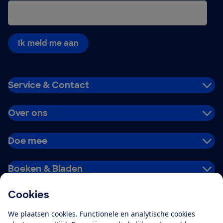
Ik meld me aan
Service & Contact
Over ons
Doe mee
Boeken & Bladen
Cookies
Download de app
We plaatsen cookies. Functionele en analytische cookies