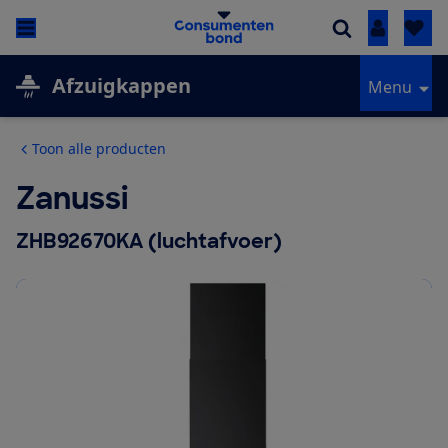
Inloggen
Afzuigkappen
Menu
Toon alle producten
Zanussi
ZHB92670KA (luchtafvoer)