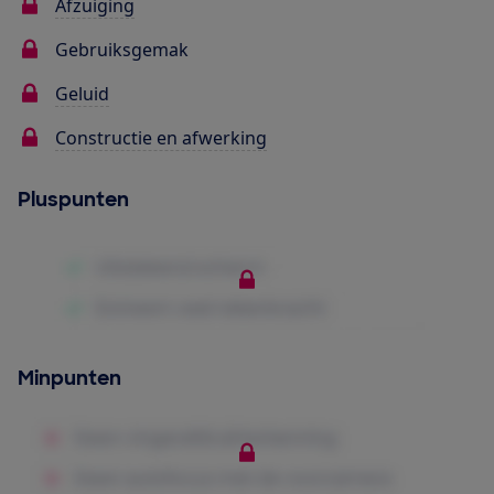
Afzuiging
Gebruiksgemak
Geluid
Constructie en afwerking
Pluspunten
Minpunten