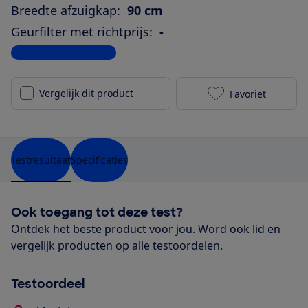
Breedte afzuigkap:
90 cm
Geurfilter met richtprijs:
-
Bekijk alle specificaties
Vergelijk dit product
Favoriet
Zanussi ZHB92
Testresultaat
Specificaties
Ook toegang tot deze test?
Ontdek het beste product voor jou. Word ook lid en
vergelijk producten op alle testoordelen.
Testoordeel