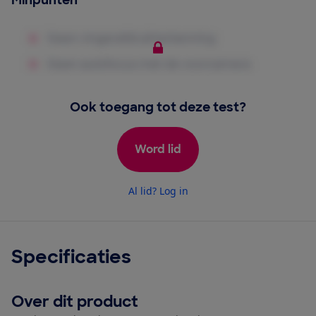
Minpunten
Ook toegang tot deze test?
Word lid
Al lid? Log in
Specificaties
Over dit product