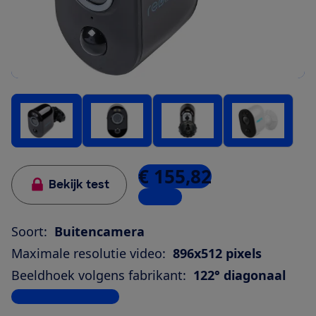
€ 155,82
Bekijk test
1 winkel
Soort:
Buitencamera
Maximale resolutie video:
896x512 pixels
Beeldhoek volgens fabrikant:
122° diagonaal
Bekijk alle specificaties