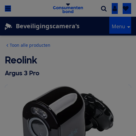
Inloggen
Beveiligingscamera's
Menu
Toon alle producten
Reolink
Argus 3 Pro