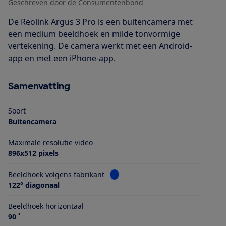
Geschreven door de Consumentenbond
De Reolink Argus 3 Pro is een buitencamera met
een medium beeldhoek en milde tonvormige
vertekening. De camera werkt met een Android-
app en met een iPhone-app.
Samenvatting
Soort
Buitencamera
Maximale resolutie video
896x512 pixels
Bekijk informatie voor Beeldhoek 
Beeldhoek volgens fabrikant
122° diagonaal
Beeldhoek horizontaal
90 ˚