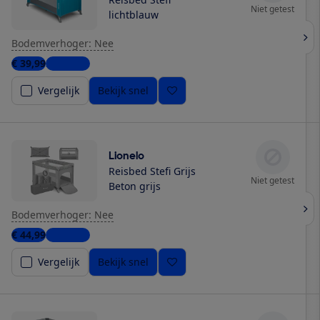
Niet getest
lichtblauw
Bodemverhoger: Nee
€ 39,99
2 winkels
Vergelijk
Bekijk snel
Lionelo
Reisbed Stefi Grijs
Niet getest
Beton grijs
Bodemverhoger: Nee
€ 44,99
3 winkels
Vergelijk
Bekijk snel