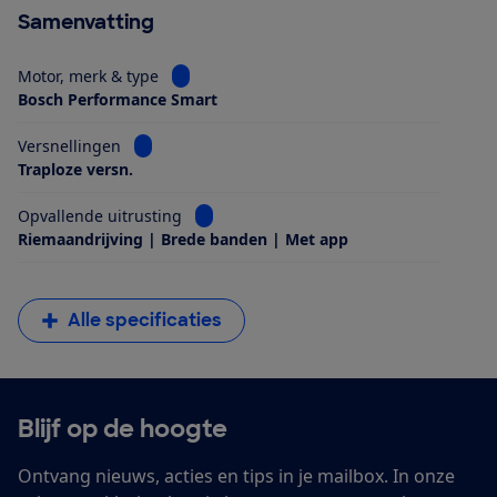
Samenvatting
Bekijk informatie voor Motor, merk & type
Motor, merk & type
Bosch Performance Smart
Bekijk informatie voor Versnellingen
Versnellingen
Traploze versn.
Bekijk informatie voor Opvallende uitrus
Opvallende uitrusting
Riemaandrijving | Brede banden | Met app
Alle specificaties
Blijf op de hoogte
Ontvang nieuws, acties en tips in je mailbox. In onze