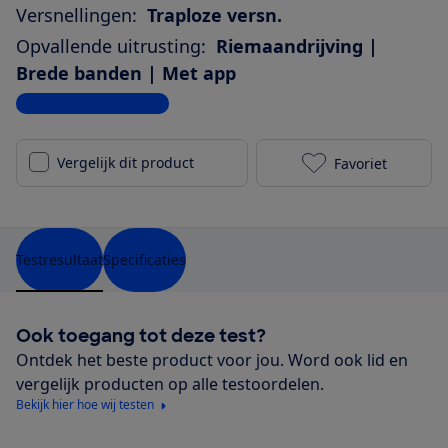
Versnellingen:
Traploze versn.
Opvallende uitrusting:
Riemaandrijving |
Brede banden | Met app
Bekijk alle specificaties
Vergelijk dit product
Favoriet
Dutch ID Pha
Testresultaat
Specificaties
Ook toegang tot deze test?
Ontdek het beste product voor jou. Word ook lid en
vergelijk producten op alle testoordelen.
Bekijk hier hoe wij testen