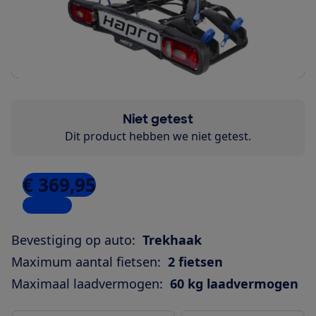
Niet getest
Dit product hebben we niet getest.
€ 369,95
2 winkels
Bevestiging op auto:
Trekhaak
Maximum aantal fietsen:
2 fietsen
Maximaal laadvermogen:
60 kg laadvermogen