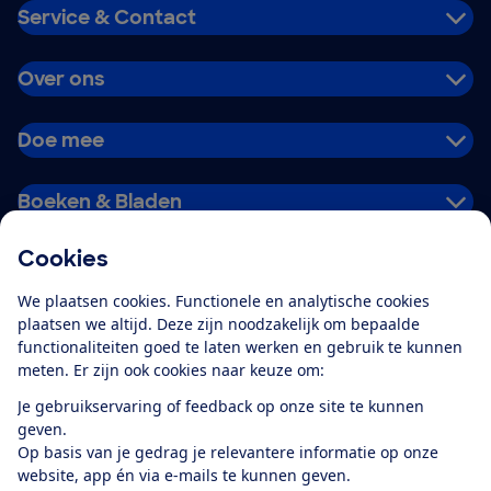
Service & Contact
Over ons
Doe mee
Boeken & Bladen
Cookies
Download de app
We plaatsen cookies. Functionele en analytische cookies
plaatsen we altijd. Deze zijn noodzakelijk om bepaalde
functionaliteiten goed te laten werken en gebruik te kunnen
meten. Er zijn ook cookies naar keuze om:
Alles over de
Consumentenbond-
Je gebruikservaring of feedback op onze site te kunnen
app
geven.
Op basis van je gedrag je relevantere informatie op onze
website, app én via e-mails te kunnen geven.
Algemene Voorwaarden
Privacyverklaring