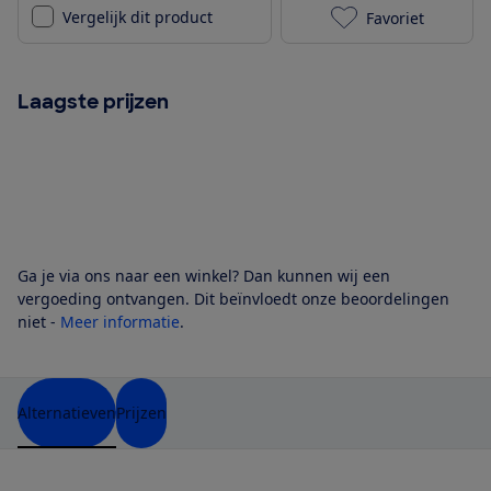
Vergelijk dit product
Favoriet
Hapro Atlas P
Laagste prijzen
Ga je via ons naar een winkel? Dan kunnen wij een
vergoeding ontvangen. Dit beïnvloedt onze beoordelingen
niet -
Meer informatie
.
Alternatieven
Prijzen