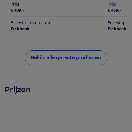
Prijs
Prijs
€ 409,-
€ 469,-
Bevestiging op auto
Bevestiging
Trekhaak
Trekhaak
Bekijk alle geteste producten
Prijzen