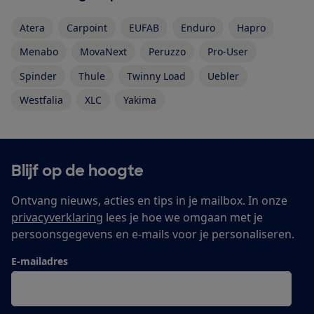
Atera
Carpoint
EUFAB
Enduro
Hapro
Menabo
MovaNext
Peruzzo
Pro-User
Spinder
Thule
Twinny Load
Uebler
Westfalia
XLC
Yakima
Blijf op de hoogte
Ontvang nieuws, acties en tips in je mailbox. In onze
privacyverklaring
lees je hoe we omgaan met je
persoonsgegevens en e-mails voor je personaliseren.
E-mailadres