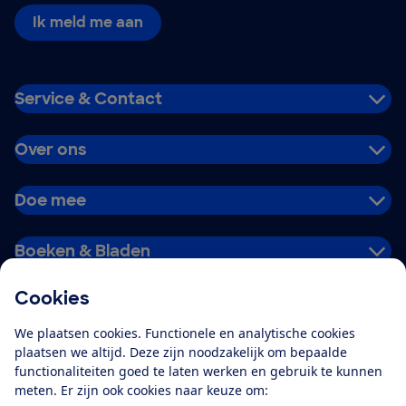
Ik meld me aan
Service & Contact
Over ons
Doe mee
Boeken & Bladen
Cookies
Download de app
We plaatsen cookies. Functionele en analytische cookies
plaatsen we altijd. Deze zijn noodzakelijk om bepaalde
functionaliteiten goed te laten werken en gebruik te kunnen
meten. Er zijn ook cookies naar keuze om:
Alles over de