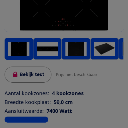
Bekijk test
Prijs niet beschikbaar
Aantal kookzones:
4 kookzones
Breedte kookplaat:
59,0 cm
Aansluitwaarde:
7400 Watt
Bekijk alle specificaties