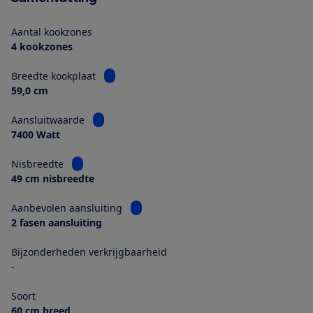
Aantal kookzones
4 kookzones
Bekijk informatie voor Breedte kookplaat
Breedte kookplaat
59,0 cm
Bekijk informatie voor Aansluitwaarde
Aansluitwaarde
7400 Watt
Bekijk informatie voor Nisbreedte
Nisbreedte
49 cm nisbreedte
Bekijk informatie voor Aanbevolen aans
Aanbevolen aansluiting
2 fasen aansluiting
Bijzonderheden verkrijgbaarheid
-
Soort
60 cm breed