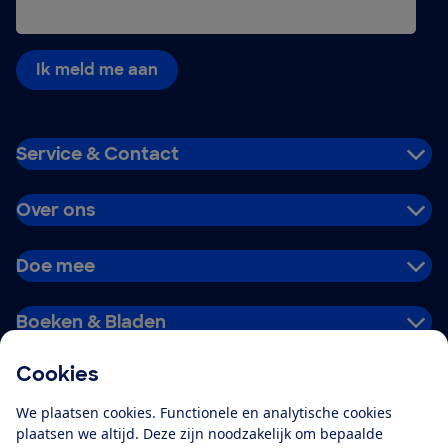
Ik meld me aan
Service & Contact
Over ons
Doe mee
Boeken & Bladen
Cookies
Download de app
We plaatsen cookies. Functionele en analytische cookies
plaatsen we altijd. Deze zijn noodzakelijk om bepaalde