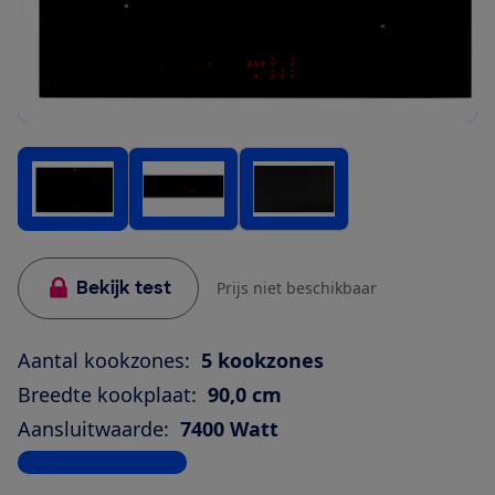
Bekijk test
Prijs niet beschikbaar
Aantal kookzones:
5 kookzones
Breedte kookplaat:
90,0 cm
Aansluitwaarde:
7400 Watt
Bekijk alle specificaties