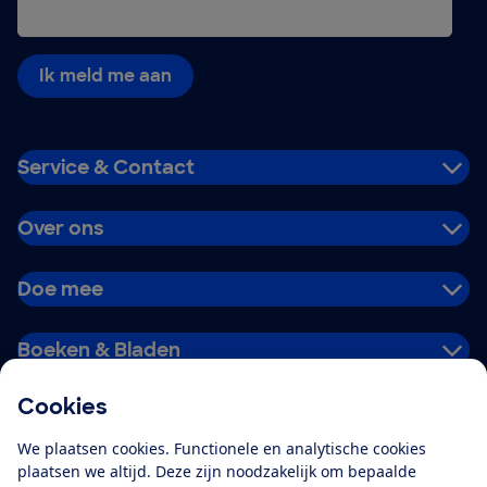
Ik meld me aan
Service & Contact
Over ons
Doe mee
Boeken & Bladen
Cookies
Download de app
We plaatsen cookies. Functionele en analytische cookies
plaatsen we altijd. Deze zijn noodzakelijk om bepaalde