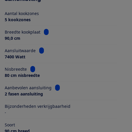
Aantal kookzones
5 kookzones
Bekijk informatie voor Breedte kookplaat
Breedte kookplaat
90,0 cm
Bekijk informatie voor Aansluitwaarde
Aansluitwaarde
7400 Watt
Bekijk informatie voor Nisbreedte
Nisbreedte
80 cm nisbreedte
Bekijk informatie voor Aanbevolen aans
Aanbevolen aansluiting
2 fasen aansluiting
Bijzonderheden verkrijgbaarheid
-
Soort
90 cm breed