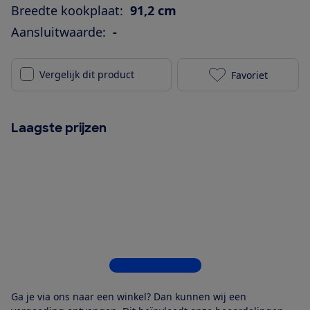
Breedte kookplaat:
91,2 cm
Aansluitwaarde:
-
Vergelijk dit product
Favoriet
Siemens EH97
Laagste prijzen
Bekijk alle 5 winkels
Ga je via ons naar een winkel? Dan kunnen wij een