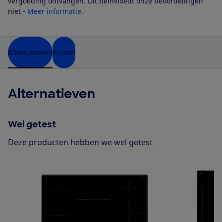
vergoeding ontvangen. Dit beïnvloedt onze beoordelingen
niet -
Meer informatie
.
Alternatieven
Prijzen
Alternatieven
Wel getest
Deze producten hebben we wel getest