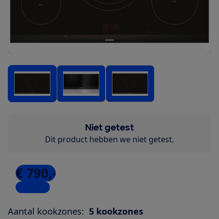
Niet getest
Dit product hebben we niet getest.
€ 790,-
5 winkels
Aantal kookzones:
5 kookzones