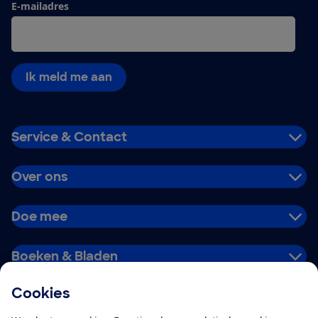
E-mailadres
Ik meld me aan
Service & Contact
Over ons
Doe mee
Boeken & Bladen
Cookies
Download de app