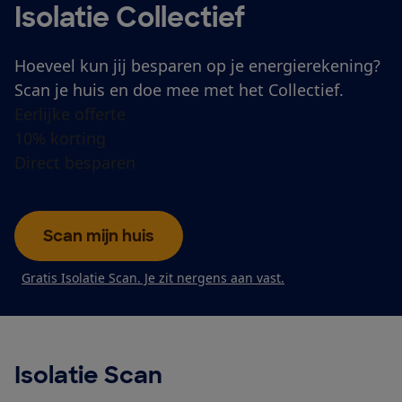
Isolatie Collectief
Hoeveel kun jij besparen op je energierekening?
Scan je huis en doe mee met het Collectief.
Eerlijke offerte
10% korting
Direct besparen
Scan mijn huis
Gratis Isolatie Scan. Je zit nergens aan vast.
Isolatie Scan