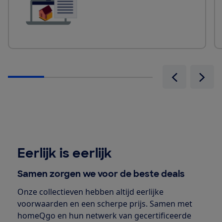
Vorige slide
Volge
Eerlijk is eerlijk
Samen zorgen we voor de beste deals
Onze collectieven hebben altijd eerlijke
voorwaarden en een scherpe prijs. Samen met
homeQgo en hun netwerk van gecertificeerde