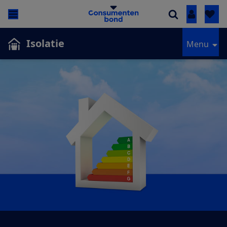
Inloggen
Isolatie
Menu