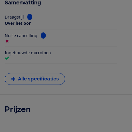
Samenvatting
Bekijk informatie voor Draagstijl
Draagstijl
Over het oor
Bekijk informatie voor Noise cancelling
Noise cancelling
Ingebouwde microfoon
Alle specificaties
Prijzen