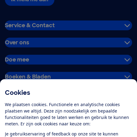
Service & Contact
Over ons
Doe mee
Boeken & Bladen
Cookies
Download de app
We plaatsen cookies. Functionele en analytische cookies
plaatsen we altijd. Deze zijn noodzakelijk om bepaalde
functionaliteiten goed te laten werken en gebruik te kunnen
meten. Er zijn ook cookies naar keuze om:
Alles over de
Consumentenbond-
Je gebruikservaring of feedback op onze site te kunnen
app