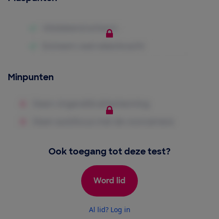
Minpunten
Ook toegang tot deze test?
Word lid
Al lid? Log in