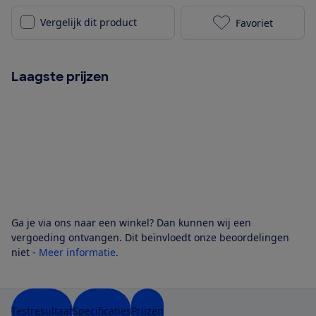
Vergelijk dit product
Favoriet
Fresh ‘n Rebe
Laagste prijzen
Ga je via ons naar een winkel? Dan kunnen wij een
vergoeding ontvangen. Dit beïnvloedt onze beoordelingen
niet -
Meer informatie
.
Testresultaat
Specificaties
Prijzen