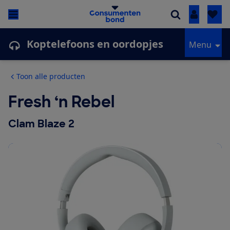
Inloggen
Koptelefoons en oordopjes
Menu
Toon alle producten
Fresh ‘n Rebel
Clam Blaze 2