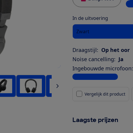
6 w
In de uitvoering
Zwart
Draagstijl:
Op het oor
Noise cancelling:
Ja
Ingebouwde microfoon:
Bekijk alle specificaties
Vergelijk dit product
Laagste prijzen