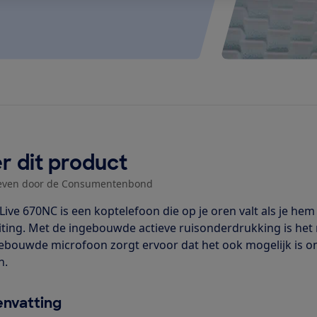
r dit product
even door de Consumentenbond
 Live 670NC is een koptelefoon die op je oren valt als je he
iting. Met de ingebouwde actieve ruisonderdrukking is he
ebouwde microfoon zorgt ervoor dat het ook mogelijk is om 
n.
nvatting