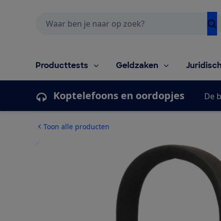
Zoeken
Producttests
Geldzaken
Juridisc
Koptelefoons en oordopjes
De b
Toon alle producten