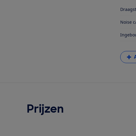
Draagsti
Noise c
Ingebo
Prijzen