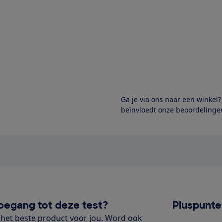
Ga je via ons naar een winkel
beïnvloedt onze beoordelingen
oegang tot deze test?
Pluspunt
het beste product voor jou. Word ook