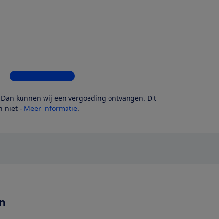
Bekijk alle 6 winkels
? Dan kunnen wij een vergoeding ontvangen. Dit
 niet -
Meer informatie
.
en