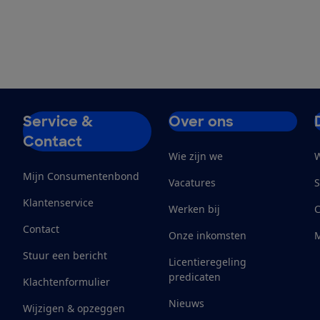
Service &
Over ons
Contact
Wie zijn we
W
Mijn Consumentenbond
Vacatures
S
Klantenservice
Werken bij
Contact
Onze inkomsten
M
Stuur een bericht
Licentieregeling
predicaten
Klachtenformulier
Nieuws
Wijzigen & opzeggen