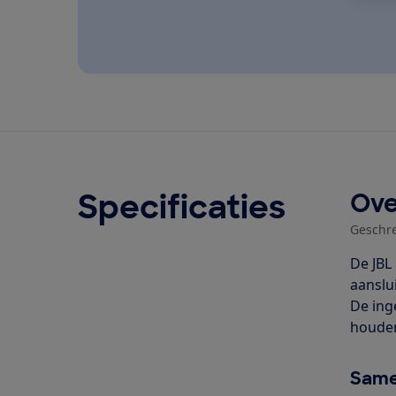
Specificaties
Ove
Geschr
De JBL
aanslu
De ing
houde
Same