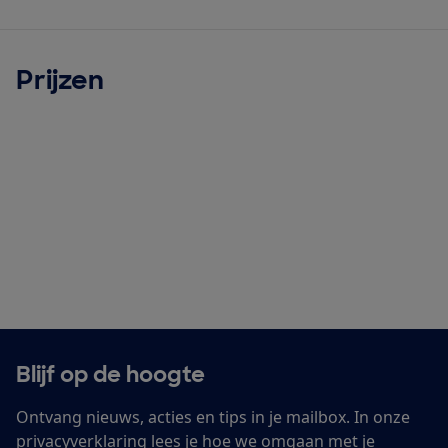
Prijzen
Blijf op de hoogte
Ontvang nieuws, acties en tips in je mailbox. In onze
privacyverklaring
lees je hoe we omgaan met je