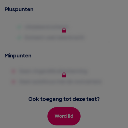
Pluspunten
Minpunten
Ook toegang tot deze test?
Word lid