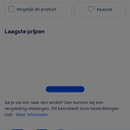
Vergelijk dit product
Favoriet
JBL Tune Flex
Laagste prijzen
Bekijk alle 6 winkels
Ga je via ons naar een winkel? Dan kunnen wij een
vergoeding ontvangen. Dit beïnvloedt onze beoordelingen
niet -
Meer informatie
.