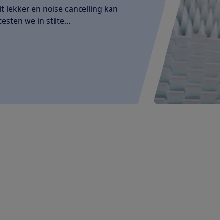
it lekker en noise cancelling kan
sten we in stilte...