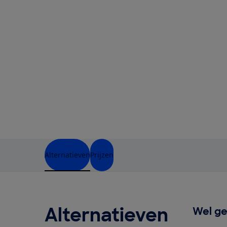
Alternatieven
Prijzen
Alternatieven
Wel ge