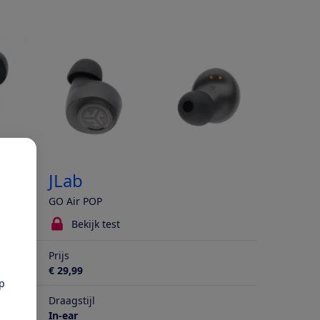
JLab
GO Air POP
Bekijk test
Prijs
€ 29,99
pp
Draagstijl
In-ear