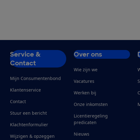
Service &
Over ons
Contact
Wie zijn we
W
Mijn Consumentenbond
Vacatures
S
Klantenservice
Werken bij
Contact
Onze inkomsten
M
Stuur een bericht
Licentieregeling
predicaten
Klachtenformulier
Nieuws
Wijzigen & opzeggen