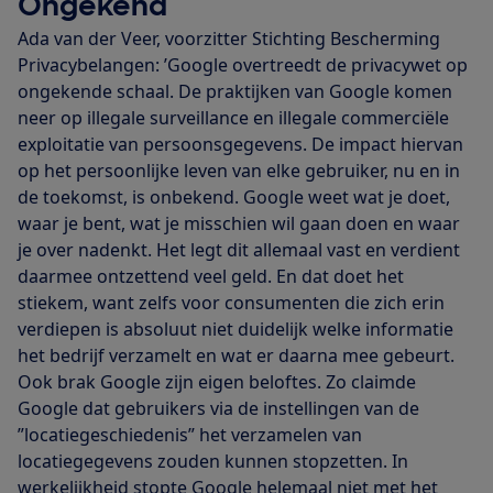
Ongekend
Ada van der Veer, voorzitter Stichting Bescherming
Privacybelangen: ’Google overtreedt de privacywet op
ongekende schaal. De praktijken van Google komen
neer op illegale surveillance en illegale commerciële
exploitatie van persoonsgegevens. De impact hiervan
op het persoonlijke leven van elke gebruiker, nu en in
de toekomst, is onbekend. Google weet wat je doet,
waar je bent, wat je misschien wil gaan doen en waar
je over nadenkt. Het legt dit allemaal vast en verdient
daarmee ontzettend veel geld. En dat doet het
stiekem, want zelfs voor consumenten die zich erin
verdiepen is absoluut niet duidelijk welke informatie
het bedrijf verzamelt en wat er daarna mee gebeurt.
Ook brak Google zijn eigen beloftes. Zo claimde
Google dat gebruikers via de instellingen van de
”locatiegeschiedenis” het verzamelen van
locatiegegevens zouden kunnen stopzetten. In
werkelijkheid stopte Google helemaal niet met het