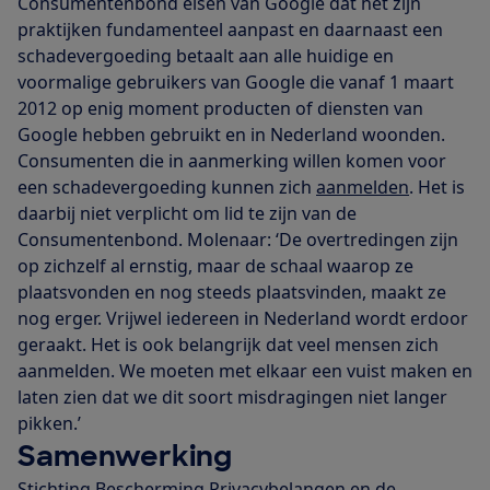
Consumentenbond eisen van Google dat het zijn
praktijken fundamenteel aanpast en daarnaast een
schadevergoeding betaalt aan alle huidige en
voormalige gebruikers van Google die vanaf 1 maart
2012 op enig moment producten of diensten van
Google hebben gebruikt en in Nederland woonden.
Consumenten die in aanmerking willen komen voor
een schadevergoeding kunnen zich
aanmelden
. Het is
daarbij niet verplicht om lid te zijn van de
Consumentenbond. Molenaar: ‘De overtredingen zijn
op zichzelf al ernstig, maar de schaal waarop ze
plaatsvonden en nog steeds plaatsvinden, maakt ze
nog erger. Vrijwel iedereen in Nederland wordt erdoor
geraakt. Het is ook belangrijk dat veel mensen zich
aanmelden. We moeten met elkaar een vuist maken en
laten zien dat we dit soort misdragingen niet langer
pikken.’
Samenwerking
Stichting Bescherming Privacybelangen en de