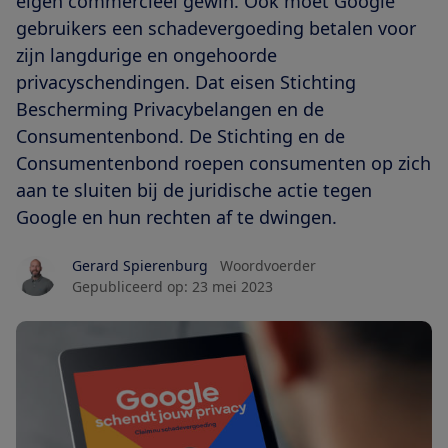
eigen commercieel gewin. Ook moet Google
gebruikers een schadevergoeding betalen voor
zijn langdurige en ongehoorde
privacyschendingen. Dat eisen Stichting
Bescherming Privacybelangen en de
Consumentenbond. De Stichting en de
Consumentenbond roepen consumenten op zich
aan te sluiten bij de juridische actie tegen
Google en hun rechten af te dwingen.
Gerard Spierenburg
Woordvoerder
Gepubliceerd op:
23 mei 2023