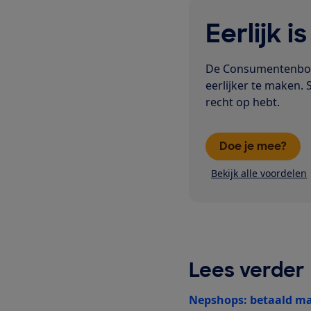
Eerlijk i
De Consumentenbond
eerlijker te maken. 
recht op hebt.
Doe je mee?
Bekijk alle voordelen
Lees verder
Nepshops: betaald ma