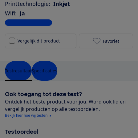
Printtechnologie:
Inkjet
Wifi:
Ja
Bekijk alle specificaties
Vergelijk dit product
Favoriet
Epson Expres
Testresultaat
Specificaties
Ook toegang tot deze test?
Ontdek het beste product voor jou. Word ook lid en
vergelijk producten op alle testoordelen.
Bekijk hier hoe wij testen
Testoordeel