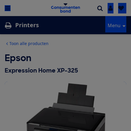
Inloggen
Printers
Menu
Toon alle producten
Epson
Expression Home XP-325