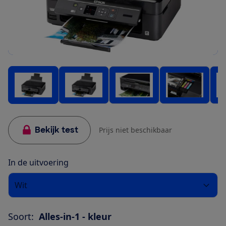
Bekijk test
Prijs niet beschikbaar
In de uitvoering
Wit
Soort:
Alles-in-1 - kleur