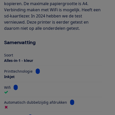
kopieren. De maximale papiergrootte is A4.
Verbinding maken met WiFi is mogelijk. Heeft een
sd-kaartlezer. In 2024 hebben we de test
vernieuwd. Deze printer is eerder getest en
daarom niet op alle onderdelen getest.
Samenvatting
Soort
Alles-in-1 - kleur
Bekijk informatie voor Printtechnologie
Printtechnologie
Inkjet
Bekijk informatie voor Wifi
Wifi
Bekijk informatie voor Au
Automatisch dubbelzijdig afdrukken