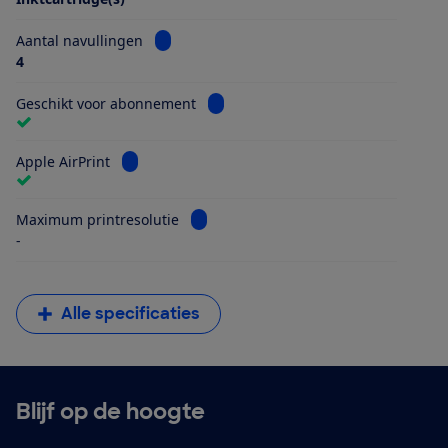
Bekijk informatie voor Aantal navullingen
Aantal navullingen
4
Bekijk informatie voor Geschikt vo
Geschikt voor abonnement
Bekijk informatie voor Apple AirPrint
Apple AirPrint
Bekijk informatie voor Maximum printr
Maximum printresolutie
-
Alle specificaties
Blijf op de hoogte