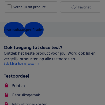
Vergelijk dit product
Favoriet
HP OfficeJet 
Testresultaat
Specificaties
Ook toegang tot deze test?
Ontdek het beste product voor jou. Word ook lid en
vergelijk producten op alle testoordelen.
Bekijk hier hoe wij testen
Testoordeel
Printen
Gebruiksgemak
Inkt- of tonerkosten