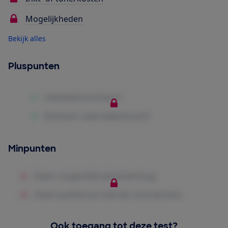
Mogelijkheden
Bekijk alles
Pluspunten
Minpunten
Ook toegang tot deze test?