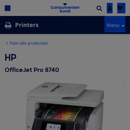
Inloggen
Printers
Menu
Toon alle producten
HP
OfficeJet Pro 8740