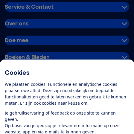
Service & Contact
Over ons
Doe mee
Boeken & Bladen
Cookies
Download de app
We plaatsen cookies. Functionele en analytische cookies
plaatsen we altijd. Deze zijn noodzakelijk om bepaalde
functionaliteiten goed te laten werken en gebruik te kunnen
meten. Er zijn ook cookies naar keuze om:
Alles over de
Consumentenbond-
Je gebruikservaring of feedback op onze site te kunnen
app
geven.
Op basis van je gedrag je relevantere informatie op onze
website, app én via e-mails te kunnen geven.
Algemene Voorwaarden
Privacyverklaring