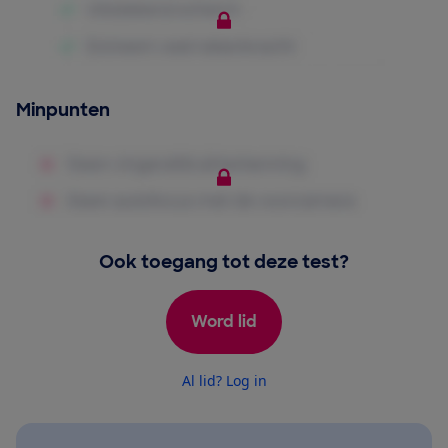
Minpunten
Ook toegang tot deze test?
Word lid
Al lid? Log in