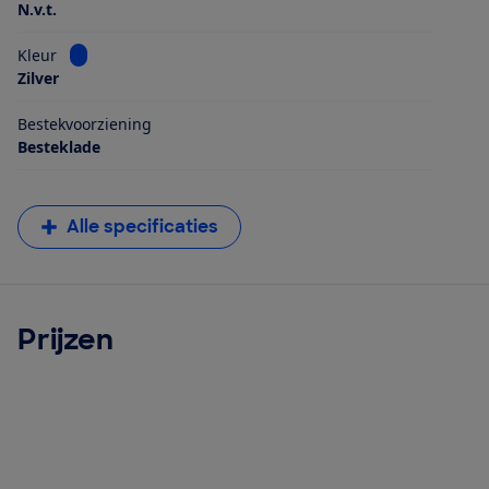
N.v.t.
Bekijk informatie voor Kleur
Kleur
Zilver
Bestekvoorziening
Besteklade
Alle specificaties
Prijzen