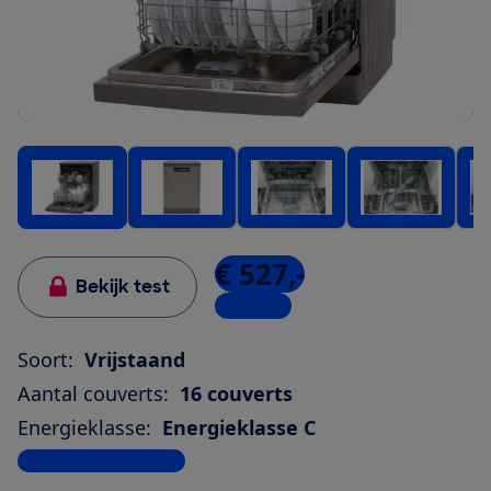
€ 527,-
Bekijk test
2 winkels
Soort:
Vrijstaand
Aantal couverts:
16 couverts
Energieklasse:
Energieklasse C
Bekijk alle specificaties