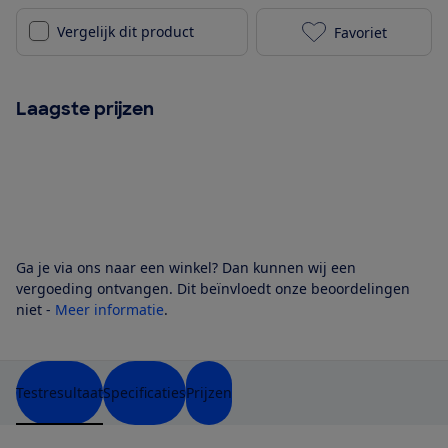
Vergelijk dit product
Favoriet
Beko BDFN366
Laagste prijzen
Ga je via ons naar een winkel? Dan kunnen wij een
vergoeding ontvangen. Dit beïnvloedt onze beoordelingen
niet -
Meer informatie
.
Testresultaat
Specificaties
Prijzen