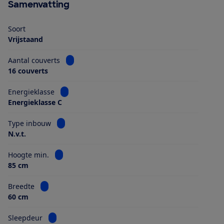
Samenvatting
Soort
Vrijstaand
Bekijk informatie voor Aantal couverts
Aantal couverts
16 couverts
Bekijk informatie voor Energieklasse
Energieklasse
Energieklasse C
Bekijk informatie voor Type inbouw
Type inbouw
N.v.t.
Bekijk informatie voor Hoogte min.
Hoogte min.
85 cm
Bekijk informatie voor Breedte
Breedte
60 cm
Bekijk informatie voor Sleepdeur
Sleepdeur