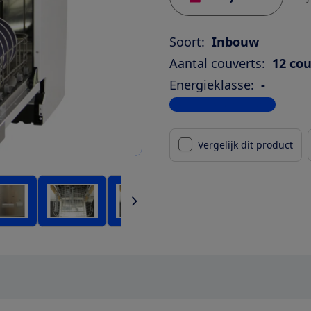
Soort:
Inbouw
Aantal couverts:
12 co
Energieklasse:
-
Bekijk alle specificaties
Vergelijk dit product