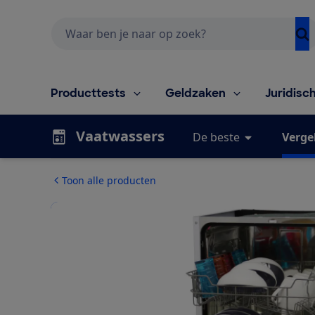
Zoeken
Producttests
Geldzaken
Juridisc
Vaatwassers
De beste
Vergel
Toon alle producten