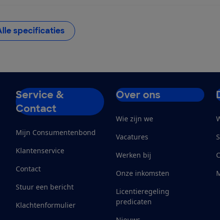
Alle specificaties
Service &
Over ons
Contact
Wie zijn we
W
Mijn Consumentenbond
Vacatures
S
Klantenservice
Werken bij
Contact
Onze inkomsten
M
Stuur een bericht
Licentieregeling
predicaten
Klachtenformulier
Nieuws