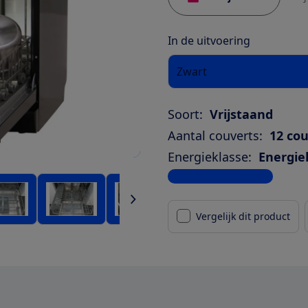
In de uitvoering
Zwart
Soort:
Vrijstaand
Aantal couverts:
12 co
Energieklasse:
Energie
Bekijk alle specificaties
Vergelijk dit product