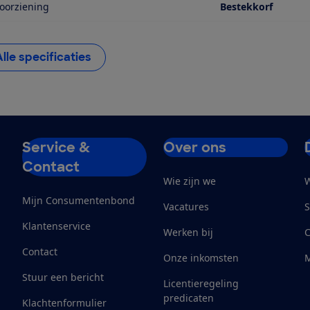
oorziening
Bestekkorf
Alle specificaties
Service &
Over ons
Contact
Wie zijn we
W
Mijn Consumentenbond
Vacatures
S
Klantenservice
Werken bij
Contact
Onze inkomsten
M
Stuur een bericht
Licentieregeling
predicaten
Klachtenformulier