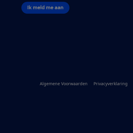
Ik meld me aan
Algemene Voorwaarden
Privacyverklaring