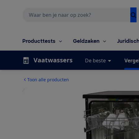
Zoeken
Producttests
Geldzaken
Juridisc
Vaatwassers
De beste
Vergel
Toon alle producten