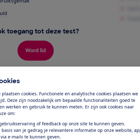
bruiksgemak
uid
k toegang tot deze test?
Word lid
Al lid? Log in
ookies
 plaatsen cookies. Functionele en analytische cookies plaatsen we
tijd. Deze zijn noodzakelijk om bepaalde functionaliteiten goed te
ten werken en gebruik te kunnen meten. Er zijn ook cookies naar
uze om:
 gebruikservaring of feedback op onze site te kunnen geven.
test
 basis van je gedrag je relevantere informatie op onze website, a
 via e-mails te kunnen geven.