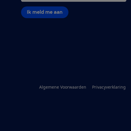
Ik meld me aan
Algemene Voorwaarden
Privacyverklaring