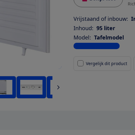
Ric
Vrijstaand of inbouw:
I
Inhoud:
95 liter
Model:
Tafelmodel
Bekijk alle specificaties
Vergelijk dit product