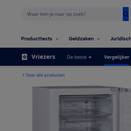
Zoeken
Producttests
Geldzaken
Juridisc
Vriezers
De beste
Vergelijker
Toon alle producten