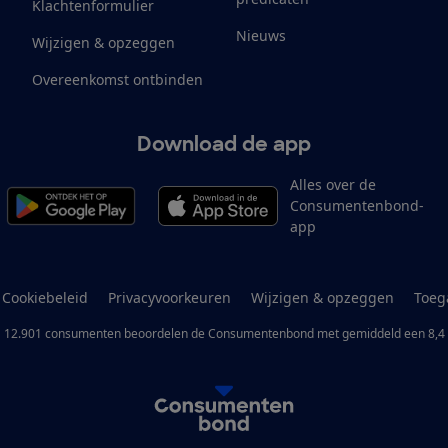
Klachtenformulier
Nieuws
Wijzigen & opzeggen
Overeenkomst ontbinden
Download de app
Alles over de
Consumentenbond-
app
Cookiebeleid
Privacyvoorkeuren
Wijzigen & opzeggen
Toeg
12.901
consumenten
beoordelen de Consumentenbond
met gemiddeld een
8,4