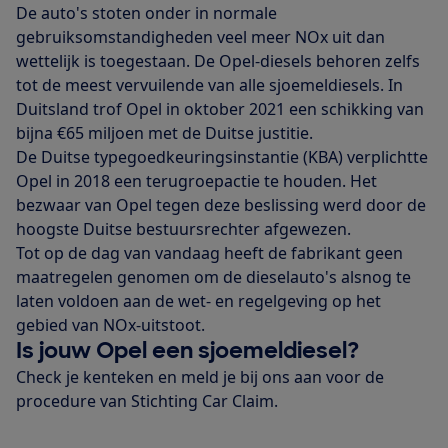
De auto's stoten onder in normale
gebruiksomstandigheden veel meer NOx uit dan
wettelijk is toegestaan. De Opel-diesels behoren zelfs
tot de meest vervuilende van alle sjoemeldiesels. In
Duitsland trof Opel in oktober 2021 een schikking van
bijna €65 miljoen met de Duitse justitie.
De Duitse typegoedkeuringsinstantie (KBA) verplichtte
Opel in 2018 een terugroepactie te houden. Het
bezwaar van Opel tegen deze beslissing werd door de
hoogste Duitse bestuursrechter afgewezen.
Tot op de dag van vandaag heeft de fabrikant geen
maatregelen genomen om de dieselauto's alsnog te
laten voldoen aan de wet- en regelgeving op het
gebied van NOx-uitstoot.
Is jouw Opel een sjoemeldiesel?
Check je kenteken en meld je bij ons aan voor de
procedure van Stichting Car Claim.