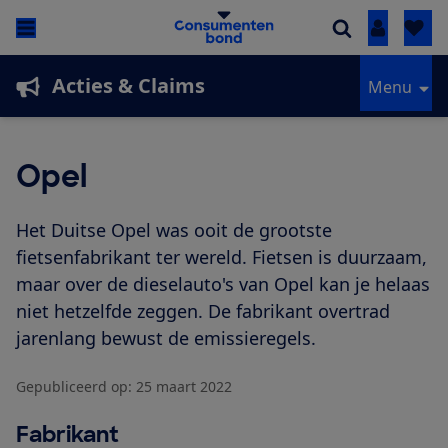
Inloggen
Acties & Claims
Menu
Opel
Het Duitse Opel was ooit de grootste
fietsenfabrikant ter wereld. Fietsen is duurzaam,
maar over de dieselauto's van Opel kan je helaas
niet hetzelfde zeggen. De fabrikant overtrad
jarenlang bewust de emissieregels.
Gepubliceerd op:
25 maart 2022
Fabrikant