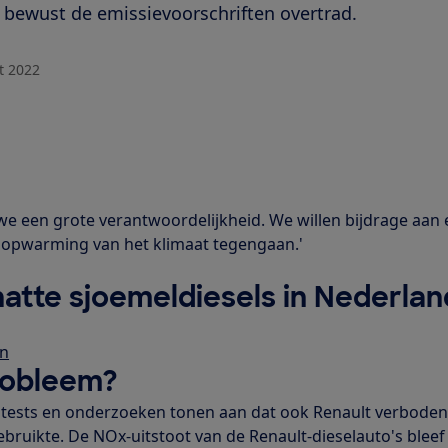
 bewust de emissievoorschriften overtrad.
t 2022
we een grote verantwoordelijkheid. We willen bijdrage aan
 opwarming van het klimaat tegengaan.'
atte sjoemeldiesels in Nederlan
en
probleem?
e tests en onderzoeken tonen aan dat ook Renault verbode
bruikte. De NOx-uitstoot van de Renault-dieselauto's bleef