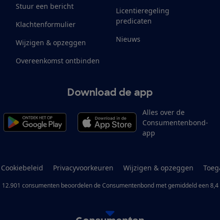
Stuur een bericht
Licentieregeling
predicaten
Klachtenformulier
Nieuws
Wijzigen & opzeggen
Overeenkomst ontbinden
Download de app
Alles over de
Consumentenbond-
app
Cookiebeleid
Privacyvoorkeuren
Wijzigen & opzeggen
Toeg
12.901
consumenten
beoordelen de Consumentenbond
met gemiddeld een
8,4