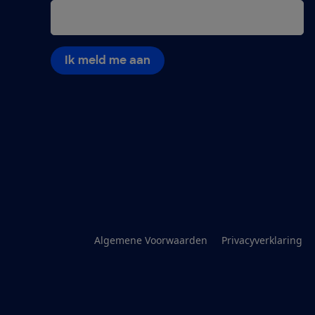
Ik meld me aan
Algemene Voorwaarden
Privacyverklaring