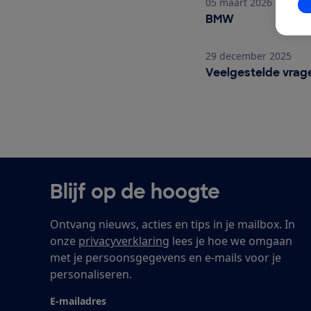
05 maart 2026
In
BMW
BMW
29 december 2025
Veelgestelde vragen Di
Veelgestelde vrag
Blijf op de hoogte
Ontvang nieuws, acties en tips in je mailbox. In
onze
privacyverklaring
lees je hoe we omgaan
met je persoonsgegevens en e-mails voor je
personaliseren.
E-mailadres