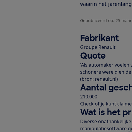
waarin het jarenlang
Gepubliceerd op:
25 maar
Fabrikant
Groupe Renault
Quote
'Als automaker voelen 
schonere wereld en de
(bron:
renault.nl
)
Aantal gesch
210.000
Check of je kunt claim
Wat is het 
Diverse onafhankelijk
manipulatiesoftware ge