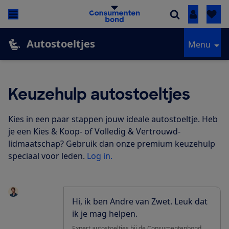
Inloggen
Autostoeltjes
Menu
Keuzehulp autostoeltjes
Kies in een paar stappen jouw ideale autostoeltje.
Heb
je een Kies & Koop- of Volledig & Vertrouwd-
lidmaatschap?
Gebruik dan onze premium keuzehulp
speciaal voor leden.
Log in.
Hi, ik ben Andre van Zwet. Leuk dat
ik je mag helpen.
Expert autostoeltjes bij de Consumentenbond