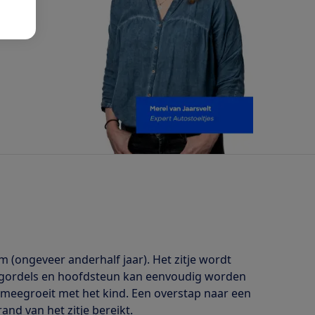
m (ongeveer anderhalf jaar). Het zitje wordt
e gordels en hoofdsteun kan eenvoudig worden
e meegroeit met het kind. Een overstap naar een
nd van het zitje bereikt.