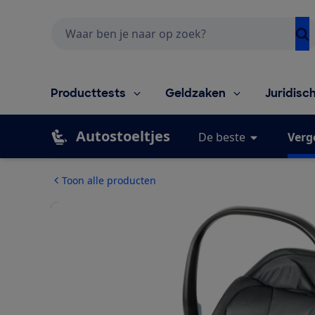
Zoeken
Producttests
Geldzaken
Juridisc
Autostoeltjes
De beste
Verg
Toon alle producten