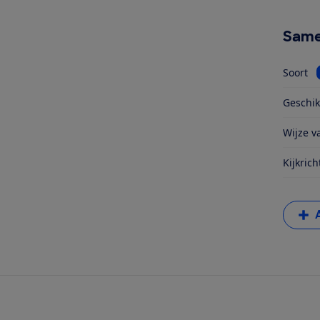
Same
Soort
Geschik
Wijze va
Kijkrich