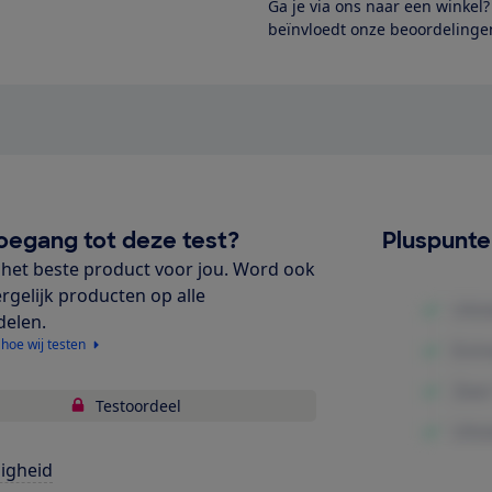
Ga je via ons naar een winkel
beïnvloedt onze beoordelingen
oegang tot deze test?
Pluspunt
het beste product voor jou. Word ook
ergelijk producten op alle
delen.
 hoe wij testen
Testoordeel
ligheid