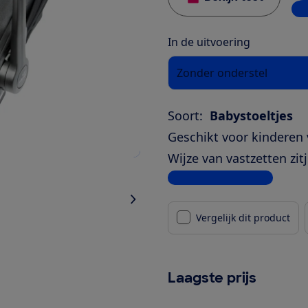
1 w
In de uitvoering
Zonder onderstel
Soort:
Babystoeltjes
Geschikt voor kinderen 
Wijze van vastzetten zitj
Bekijk alle specificaties
Vergelijk dit product
Laagste prijs