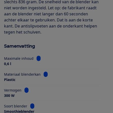
slechts 836 gram. De snelheid van de blender kan
niet worden ingesteld. Let op: de fabrikant raadt
aan de blender niet langer dan 60 seconden
achter elkaar te gebruiken. Dat is aan de korte
kant. De antislipvoeten aan de onderkant helpen
tegen het schuiven.
Samenvatting
Bekijk informatie voor Maximale inhoud
Maximale inhoud
0,6 l
Bekijk informatie voor Materiaal blender
Materiaal blenderkan
Plastic
Bekijk informatie voor Vermogen
Vermogen
300 W
Bekijk informatie voor Soort blender
Soort blender
Smoothieblender