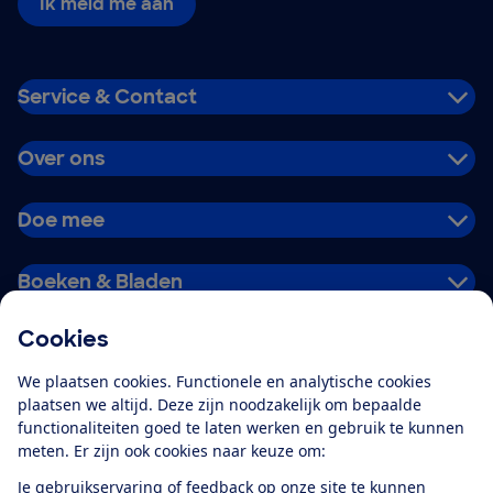
Ik meld me aan
Service & Contact
Over ons
Doe mee
Boeken & Bladen
Cookies
Download de app
We plaatsen cookies. Functionele en analytische cookies
plaatsen we altijd. Deze zijn noodzakelijk om bepaalde
functionaliteiten goed te laten werken en gebruik te kunnen
meten. Er zijn ook cookies naar keuze om:
Alles over de
Consumentenbond-
Je gebruikservaring of feedback op onze site te kunnen