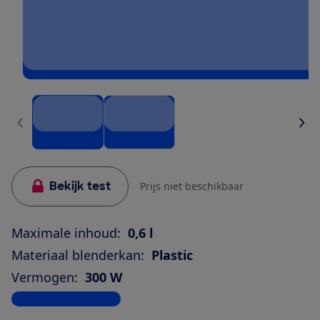
Bekijk test
Prijs niet beschikbaar
Maximale inhoud:
0,6 l
Materiaal blenderkan:
Plastic
Vermogen:
300 W
Bekijk alle specificaties