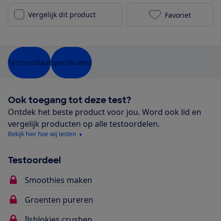
Vergelijk dit product
Favoriet
Blokker BL-13
Testresultaat
Specificaties
Ook toegang tot deze test?
Ontdek het beste product voor jou. Word ook lid en
vergelijk producten op alle testoordelen.
Bekijk hier hoe wij testen
Testoordeel
Smoothies maken
Groenten pureren
IJsblokjes crushen