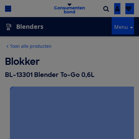
Inloggen
Blenders
Menu
Toon alle producten
Blokker
BL-13301 Blender To-Go 0,6L