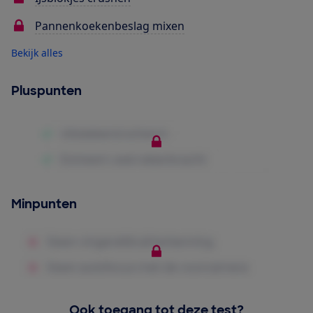
Pannenkoekenbeslag mixen
Bekijk alles
Pluspunten
Minpunten
Ook toegang tot deze test?