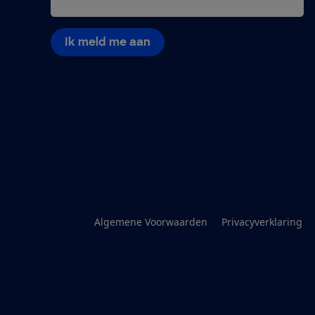
Ik meld me aan
Algemene Voorwaarden
Privacyverklaring