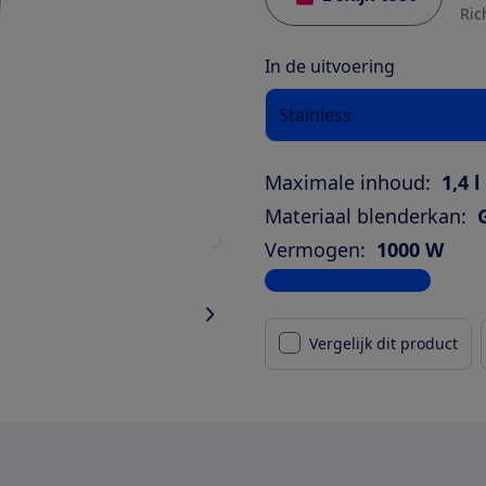
Ric
In de uitvoering
Stainless
Maximale inhoud:
1,4 l
Materiaal blenderkan:
Vermogen:
1000 W
Bekijk alle specificaties
Vergelijk dit product