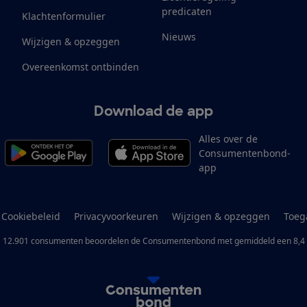
predicaten
Klachtenformulier
Nieuws
Wijzigen & opzeggen
Overeenkomst ontbinden
Download de app
Alles over de
Consumentenbond-
app
Cookiebeleid
Privacyvoorkeuren
Wijzigen & opzeggen
Toeg
12.901
consumenten
beoordelen de Consumentenbond
met gemiddeld een
8,4