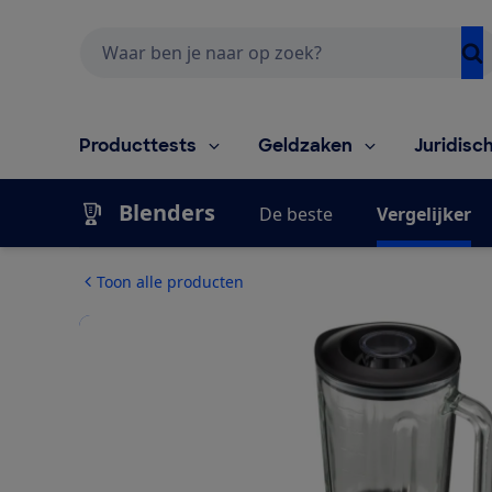
Zoeken
Producttests
Geldzaken
Juridisc
Blenders
De beste
Vergelijker
Toon alle producten