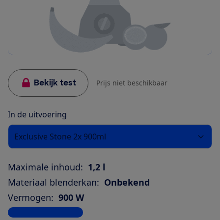
Bekijk test
Prijs niet beschikbaar
In de uitvoering
Exclusive Stone 2x 900ml
Maximale inhoud:
1,2 l
Materiaal blenderkan:
Onbekend
Vermogen:
900 W
Bekijk alle specificaties