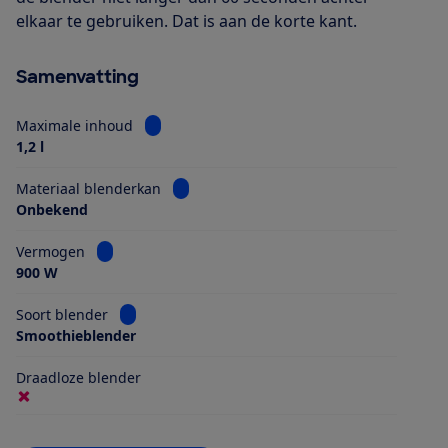
elkaar te gebruiken. Dat is aan de korte kant.
Samenvatting
Bekijk informatie voor Maximale inhoud
Maximale inhoud
1,2 l
Bekijk informatie voor Materiaal blender
Materiaal blenderkan
Onbekend
Bekijk informatie voor Vermogen
Vermogen
900 W
Bekijk informatie voor Soort blender
Soort blender
Smoothieblender
Draadloze blender