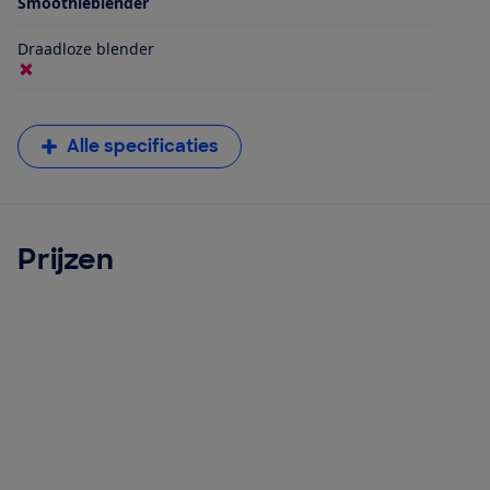
Smoothieblender
Draadloze blender
Alle specificaties
Prijzen