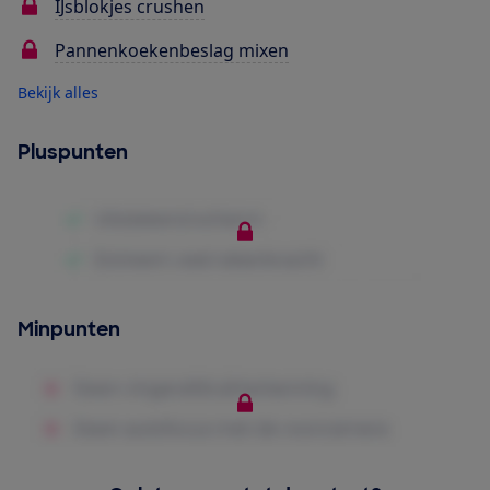
IJsblokjes crushen
Pannenkoekenbeslag mixen
Bekijk alles
Pluspunten
Minpunten