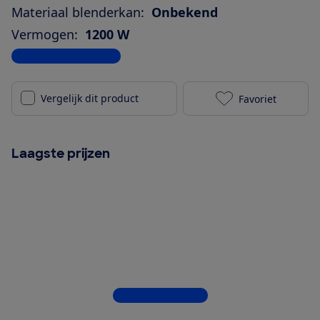
Materiaal blenderkan:
Onbekend
Vermogen:
1200 W
Bekijk alle specificaties
Vergelijk dit product
Favoriet
Nutribullet U
Laagste prijzen
Bekijk alle 4 winkels