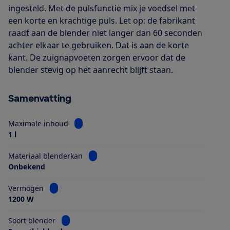
ingesteld. Met de pulsfunctie mix je voedsel met
een korte en krachtige puls. Let op: de fabrikant
raadt aan de blender niet langer dan 60 seconden
achter elkaar te gebruiken. Dat is aan de korte
kant. De zuignapvoeten zorgen ervoor dat de
blender stevig op het aanrecht blijft staan.
Samenvatting
Bekijk informatie voor Maximale inhoud
Maximale inhoud
1 l
Bekijk informatie voor Materiaal blender
Materiaal blenderkan
Onbekend
Bekijk informatie voor Vermogen
Vermogen
1200 W
Bekijk informatie voor Soort blender
Soort blender