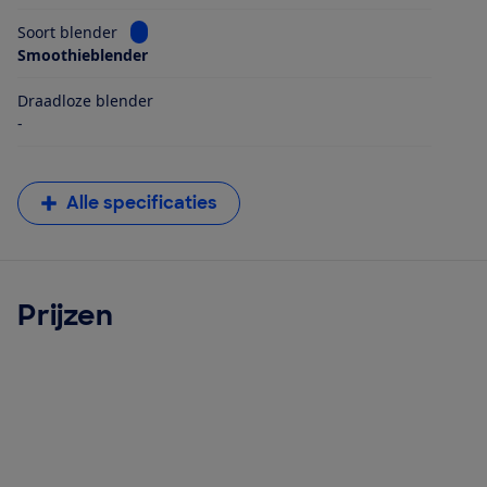
Bekijk informatie voor Soort blender
Soort blender
Smoothieblender
Draadloze blender
-
Alle specificaties
Prijzen