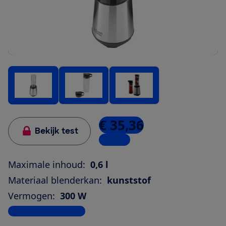
€ 35,36
Bekijk test
1 winkel
Maximale inhoud:
0,6 l
Materiaal blenderkan:
kunststof
Vermogen:
300 W
Bekijk alle specificaties