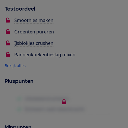
Testoordeel
Smoothies maken
Groenten pureren
IJsblokjes crushen
Pannenkoekenbeslag mixen
Bekijk alles
Pluspunten
Minpunten