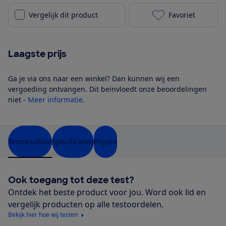
Vergelijk dit product
Favoriet
Russell Hobbs
Laagste prijs
Ga je via ons naar een winkel? Dan kunnen wij een
vergoeding ontvangen. Dit beïnvloedt onze beoordelingen
niet -
Meer informatie
.
Testresultaat
Specificaties
Prijzen
Ook toegang tot deze test?
Ontdek het beste product voor jou. Word ook lid en
vergelijk producten op alle testoordelen.
Bekijk hier hoe wij testen