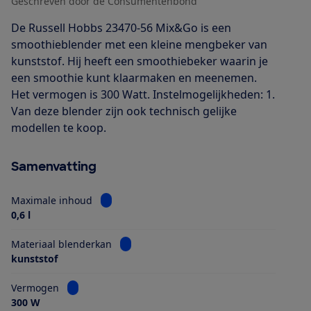
Geschreven door de Consumentenbond
De Russell Hobbs 23470-56 Mix&Go is een
smoothieblender met een kleine mengbeker van
kunststof. Hij heeft een smoothiebeker waarin je
een smoothie kunt klaarmaken en meenemen.
Het vermogen is 300 Watt. Instelmogelijkheden: 1.
Van deze blender zijn ook technisch gelijke
modellen te koop.
Samenvatting
Bekijk informatie voor Maximale inhoud
Maximale inhoud
0,6 l
Bekijk informatie voor Materiaal blender
Materiaal blenderkan
kunststof
Bekijk informatie voor Vermogen
Vermogen
300 W