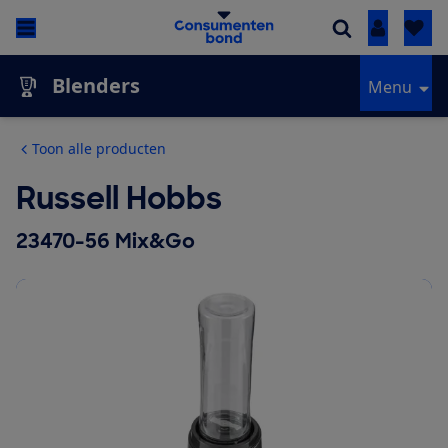
Inloggen
Blenders
Menu
Toon alle producten
Russell Hobbs
23470-56 Mix&Go