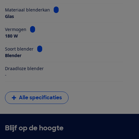
Bekijk informatie voor Materiaal blender
Materiaal blenderkan
Glas
Bekijk informatie voor Vermogen
Vermogen
180 W
Bekijk informatie voor Soort blender
Soort blender
Blender
Draadloze blender
-
Alle specificaties
Blijf op de hoogte