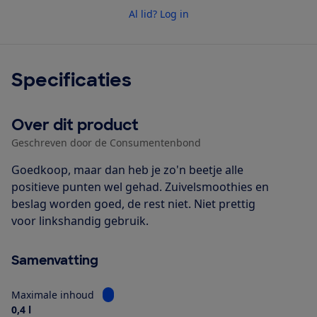
Al lid? Log in
Specificaties
Over dit product
Geschreven door de Consumentenbond
Goedkoop, maar dan heb je zo'n beetje alle
positieve punten wel gehad. Zuivelsmoothies en
beslag worden goed, de rest niet. Niet prettig
voor linkshandig gebruik.
Samenvatting
Bekijk informatie voor Maximale inhoud
Maximale inhoud
0,4 l