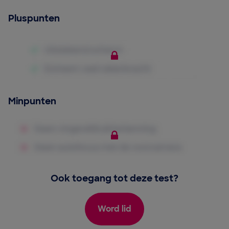
Pluspunten
Minpunten
Ook toegang tot deze test?
Word lid