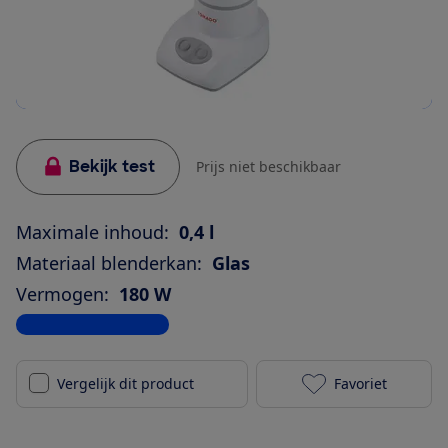
Bekijk test
Prijs niet beschikbaar
Maximale inhoud:
0,4 l
Materiaal blenderkan:
Glas
Vermogen:
180 W
Bekijk alle specificaties
Vergelijk dit product
Favoriet
Tomado TM 24