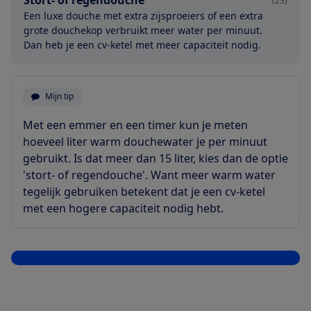
Stort- of regendouche
(23)
Een luxe douche met extra zijsproeiers of een extra
grote douchekop verbruikt meer water per minuut.
Dan heb je een cv-ketel met meer capaciteit nodig.
Mijn tip
Met een emmer en een timer kun je meten
hoeveel liter warm douchewater je per minuut
gebruikt. Is dat meer dan 15 liter, kies dan de optie
'stort- of regendouche'. Want meer warm water
tegelijk gebruiken betekent dat je een cv-ketel
met een hogere capaciteit nodig hebt.
Sla vraag over