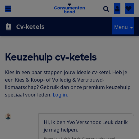
Inloggen
Cv-ketels
Menu
Keuzehulp cv-ketels
Kies in een paar stappen jouw ideale cv-ketel.
Heb je
een Kies & Koop- of Volledig & Vertrouwd-
lidmaatschap?
Gebruik dan onze premium keuzehulp
speciaal voor leden.
Log in.
Hi, ik ben Yvo Verschoor. Leuk dat ik
je mag helpen.
Expert cv-ketels bij de Consumentenbond