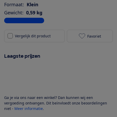
Formaat:
Klein
Gewicht:
0,59 kg
Bekijk alle specificaties
Vergelijk dit product
Favoriet
Xiaomi Sound
Laagste prijzen
Ga je via ons naar een winkel? Dan kunnen wij een
vergoeding ontvangen. Dit beïnvloedt onze beoordelingen
niet -
Meer informatie
.