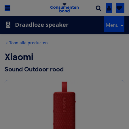
Inloggen
Draadloze speaker
Menu
Toon alle producten
Xiaomi
Sound Outdoor rood