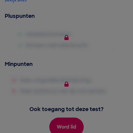
Pluspunten
Minpunten
Ook toegang tot deze test?
Word lid