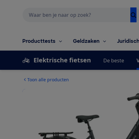
Zoeken
Producttests
Geldzaken
Juridisc
Elektrische fietsen
De beste
V
Toon alle producten