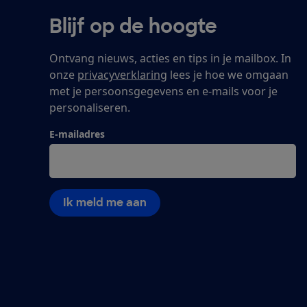
Blijf op de hoogte
Ontvang nieuws, acties en tips in je mailbox. In
onze
privacyverklaring
lees je hoe we omgaan
met je persoonsgegevens en e-mails voor je
personaliseren.
E-mailadres
Ik meld me aan