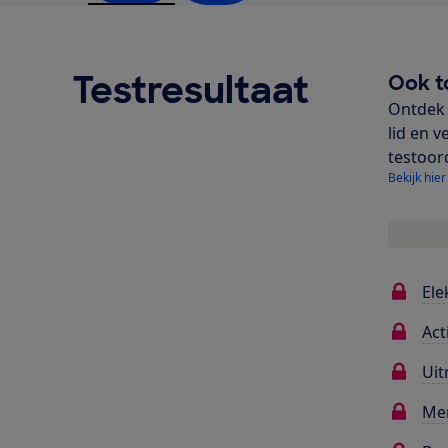
Testresultaat
Ook t
Ontdek 
lid en v
testoor
Bekijk hier
Ele
Act
Uit
Me