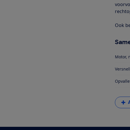
voorvo
rechto
Ook be
Same
Motor, 
Versnel
Opvalle