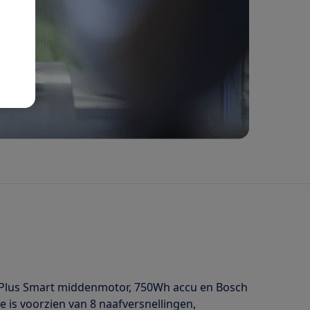
ne Plus Smart middenmotor, 750Wh accu en Bosch
 is voorzien van 8 naafversnellingen,