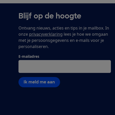
Blijf op de hoogte
Ontvang nieuws, acties en tips in je mailbox. In
onze
privacyverklaring
lees je hoe we omgaan
met je persoonsgegevens en e-mails voor je
personaliseren.
E-mailadres
Ik meld me aan