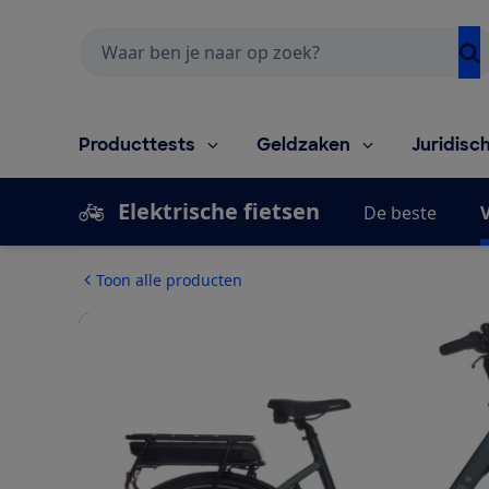
Zoeken
Producttests
Geldzaken
Juridisc
Elektrische fietsen
De beste
V
Toon alle producten