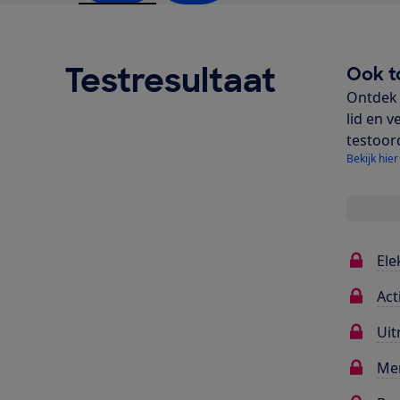
Testresultaat
Ook t
Ontdek 
lid en v
testoor
Bekijk hier
Ele
Act
Uit
Me