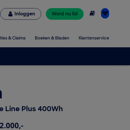
Online lezen
Inloggen
Word nu lid
ties & Claims
Boeken & Bladen
Klantenservice
a
 Line Plus 400Wh
2.000,-