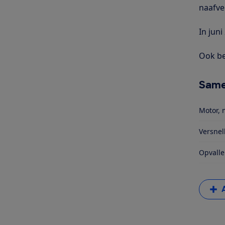
naafve
In jun
Ook be
Same
Motor, 
Versnel
Opvalle