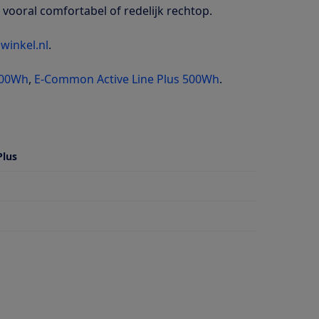
vooral comfortabel of redelijk rechtop.
winkel.nl
.
300Wh
,
E-Common Active Line Plus 500Wh
.
Plus