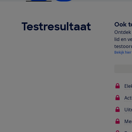
Testresultaat
Ook t
Ontdek 
lid en v
testoor
Bekijk hier
Ele
Act
Uit
Me