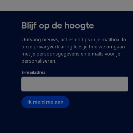
Blijf op de hoogte
Ontvang nieuws, acties en tips in je mailbox. In
onze
privacyverklaring
lees je hoe we omgaan
met je persoonsgegevens en e-mails voor je
personaliseren.
E-mailadres
Ik meld me aan