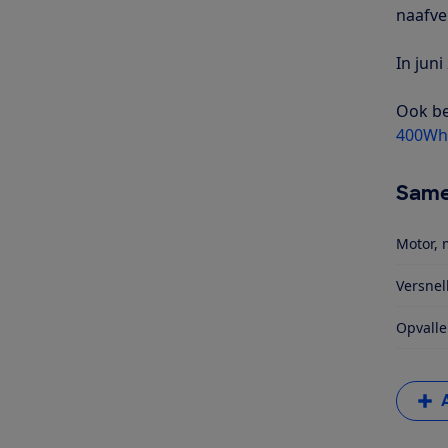
naafve
In jun
Ook be
400Wh 
Same
Motor, 
Versnel
Opvalle