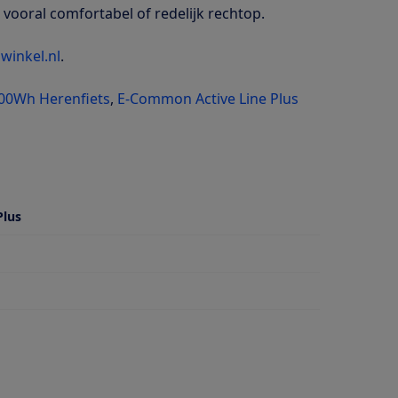
vooral comfortabel of redelijk rechtop.
winkel.nl
.
300Wh Herenfiets
,
E-Common Active Line Plus
Plus