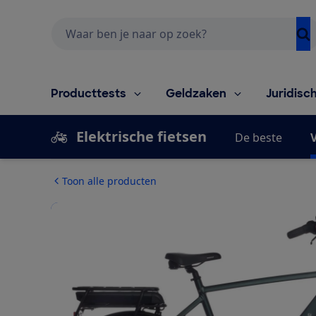
Zoeken
Producttests
Geldzaken
Juridisc
Elektrische fietsen
De beste
V
Toon alle producten