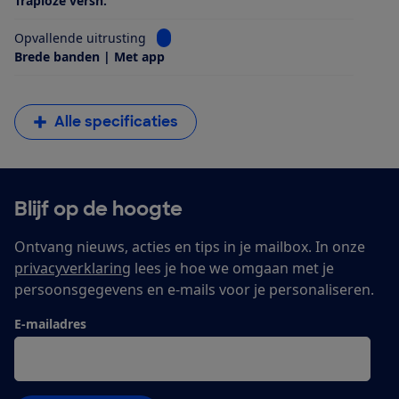
Traploze versn.
Bekijk informatie voor Opvallende uitrus
Opvallende uitrusting
Brede banden | Met app
Alle specificaties
Blijf op de hoogte
Ontvang nieuws, acties en tips in je mailbox. In onze
privacyverklaring
lees je hoe we omgaan met je
persoonsgegevens en e-mails voor je personaliseren.
E-mailadres