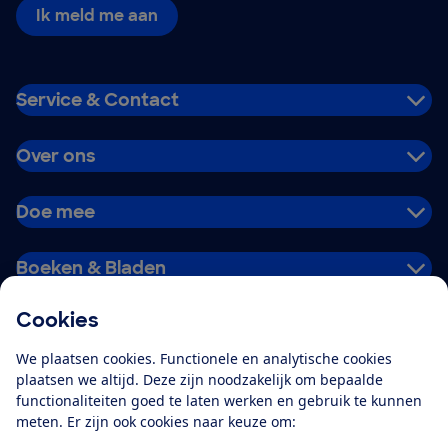
Ik meld me aan
Service & Contact
Over ons
Doe mee
Boeken & Bladen
Cookies
Download de app
We plaatsen cookies. Functionele en analytische cookies
plaatsen we altijd. Deze zijn noodzakelijk om bepaalde
functionaliteiten goed te laten werken en gebruik te kunnen
meten. Er zijn ook cookies naar keuze om:
Alles over de
Consumentenbond-