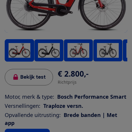
€ 2.800,-
Bekijk test
Richtprijs
Motor, merk & type:
Bosch Performance Smart
Versnellingen:
Traploze versn.
Opvallende uitrusting:
Brede banden | Met
app
Bekijk alle specificaties