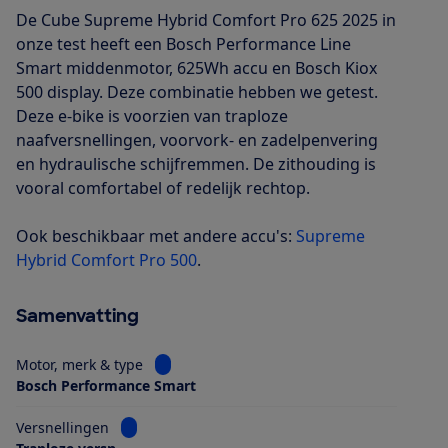
De Cube Supreme Hybrid Comfort Pro 625 2025 in
onze test heeft een Bosch Performance Line
Smart middenmotor, 625Wh accu en Bosch Kiox
500 display. Deze combinatie hebben we getest.
Deze e-bike is voorzien van traploze
naafversnellingen, voorvork- en zadelpenvering
en hydraulische schijfremmen. De zithouding is
vooral comfortabel of redelijk rechtop.
Ook beschikbaar met andere accu's:
Supreme
Hybrid Comfort Pro 500
.
Samenvatting
Bekijk informatie voor Motor, merk & type
Motor, merk & type
Bosch Performance Smart
Bekijk informatie voor Versnellingen
Versnellingen