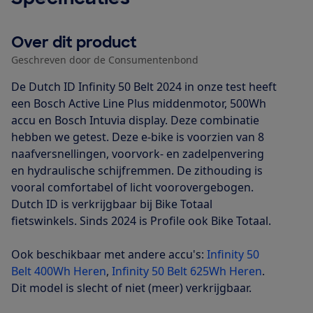
Over dit product
Geschreven door de Consumentenbond
De Dutch ID Infinity 50 Belt 2024 in onze test heeft
een Bosch Active Line Plus middenmotor, 500Wh
accu en Bosch Intuvia display. Deze combinatie
hebben we getest. Deze e-bike is voorzien van 8
naafversnellingen, voorvork- en zadelpenvering
en hydraulische schijfremmen. De zithouding is
vooral comfortabel of licht voorovergebogen.
Dutch ID is verkrijgbaar bij Bike Totaal
fietswinkels. Sinds 2024 is Profile ook Bike Totaal.
Ook beschikbaar met andere accu's:
Infinity 50
Belt 400Wh Heren
,
Infinity 50 Belt 625Wh Heren
.
Dit model is slecht of niet (meer) verkrijgbaar.