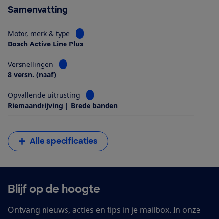
Samenvatting
Bekijk informatie voor Motor, merk & type
Motor, merk & type
Bosch Active Line Plus
Bekijk informatie voor Versnellingen
Versnellingen
8 versn. (naaf)
Bekijk informatie voor Opvallende uitrus
Opvallende uitrusting
Riemaandrijving | Brede banden
Alle specificaties
Blijf op de hoogte
Ontvang nieuws, acties en tips in je mailbox. In onze