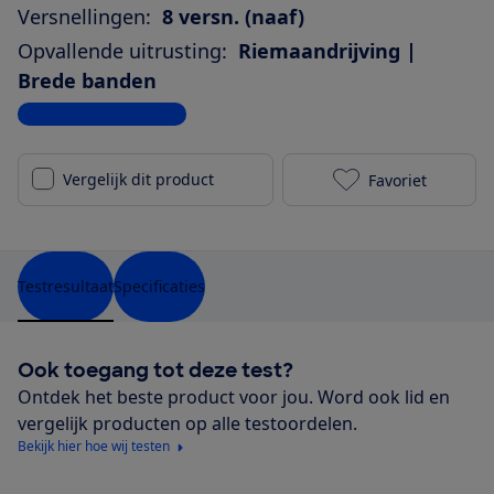
Versnellingen:
8 versn. (naaf)
Opvallende uitrusting:
Riemaandrijving |
Brede banden
Bekijk alle specificaties
Vergelijk dit product
Favoriet
Dutch ID Infi
Testresultaat
Specificaties
Ook toegang tot deze test?
Ontdek het beste product voor jou. Word ook lid en
vergelijk producten op alle testoordelen.
Bekijk hier hoe wij testen