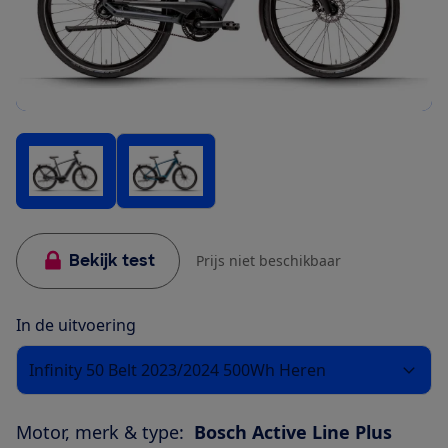
Bekijk test
Prijs niet beschikbaar
In de uitvoering
Infinity 50 Belt 2023/2024 500Wh Heren
Motor, merk & type:
Bosch Active Line Plus