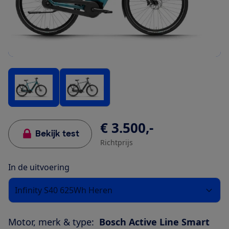
€ 3.500,-
Bekijk test
Richtprijs
In de uitvoering
Infinity S40 625Wh Heren
Motor, merk & type:
Bosch Active Line Smart