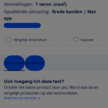
Versnellingen:
7 versn. (naaf)
Opvallende uitrusting:
Brede banden | Met
app
Bekijk alle specificaties
Vergelijk dit product
Favoriet
Dutch ID Infi
Testresultaat
Specificaties
Ook toegang tot deze test?
Ontdek het beste product voor jou. Word ook lid en
vergelijk producten op alle testoordelen.
Bekijk hier hoe wij testen