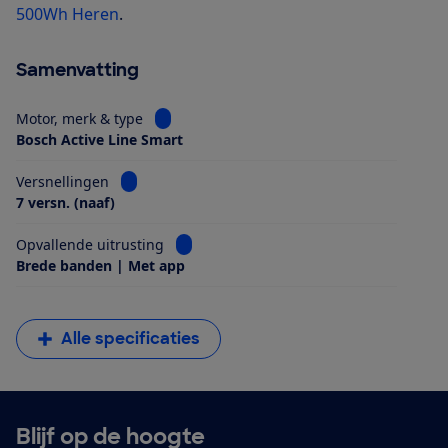
500Wh Heren
.
Samenvatting
Bekijk informatie voor Motor, merk & type
Motor, merk & type
Bosch Active Line Smart
Bekijk informatie voor Versnellingen
Versnellingen
7 versn. (naaf)
Bekijk informatie voor Opvallende uitrus
Opvallende uitrusting
Brede banden | Met app
Alle specificaties
Blijf op de hoogte