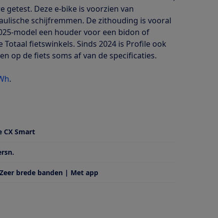
 getest. Deze e-bike is voorzien van
aulische schijfremmen. De zithouding is vooral
/2025-model een houder voor een bidon of
Totaal fietswinkels. Sinds 2024 is Profile ook
en op de fiets soms af van de specificaties.
5Wh
.
e CX Smart
ersn.
 Zeer brede banden | Met app