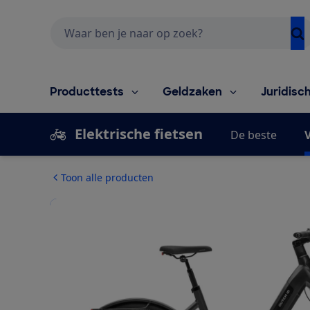
Zoeken
Producttests
Geldzaken
Juridisc
Elektrische fietsen
De beste
V
Toon alle producten