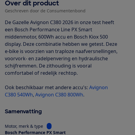
Over dit product
Geschreven door de Consumentenbond
De Gazelle Avignon C380 2026 in onze test heeft
een Bosch Performance Line PX Smart
middenmotor, 600Wh accu en Bosch Kiox 500
display. Deze combinatie hebben we getest. Deze
e-bike is voorzien van traploze naafversnellingen,
voorvork- en zadelpenvering en hydraulische
schijfremmen. De zithouding is vooral
comfortabel of redelijk rechtop.
Ook beschikbaar met andere accu's:
Avignon
C380 540Wh
,
Avignon C380 800Wh
.
Samenvatting
Bekijk informatie voor Motor, merk & type
Motor, merk & type
Bosch Performance PX Smart