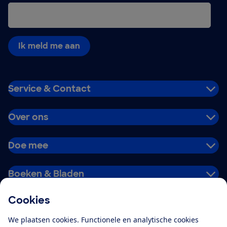
Ik meld me aan
Service & Contact
Over ons
Doe mee
Boeken & Bladen
Cookies
Download de app
We plaatsen cookies. Functionele en analytische cookies