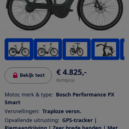
€ 4.825,-
Bekijk test
Richtprijs
Motor, merk & type:
Bosch Performance PX
Smart
Versnellingen:
Traploze versn.
Opvallende uitrusting:
GPS-tracker |
Riemaandrijving | Zeer brede banden | Met