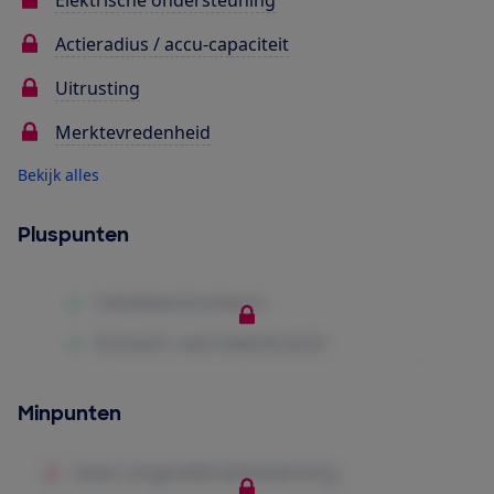
Elektrische ondersteuning
Actieradius / accu-capaciteit
Uitrusting
Merktevredenheid
Bekijk alles
Pluspunten
Minpunten