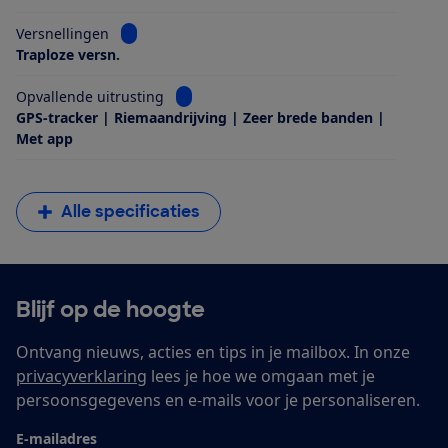
Bekijk informatie voor Versnellingen
Versnellingen
Traploze versn.
Bekijk informatie voor Opvallende uitrus
Opvallende uitrusting
GPS-tracker | Riemaandrijving | Zeer brede banden |
Met app
Alle specificaties
Blijf op de hoogte
Ontvang nieuws, acties en tips in je mailbox. In onze
privacyverklaring
lees je hoe we omgaan met je
persoonsgegevens en e-mails voor je personaliseren.
E-mailadres