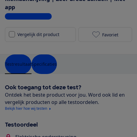
app
Bekijk alle specificaties
Vergelijk dit product
Favoriet
Gazelle Avign
Testresultaat
Specificaties
Ook toegang tot deze test?
Ontdek het beste product voor jou. Word ook lid en
vergelijk producten op alle testoordelen.
Bekijk hier hoe wij testen
Testoordeel