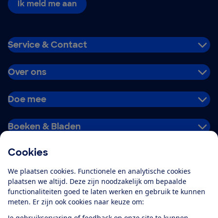
Ik meld me aan
Service & Contact
Over ons
Doe mee
Boeken & Bladen
Cookies
Download de app
We plaatsen cookies. Functionele en analytische cookies
plaatsen we altijd. Deze zijn noodzakelijk om bepaalde
functionaliteiten goed te laten werken en gebruik te kunnen
meten. Er zijn ook cookies naar keuze om:
Alles over de
Consumentenbond-
Je gebruikservaring of feedback op onze site te kunnen