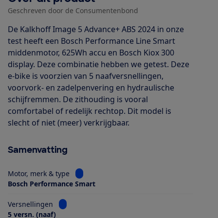
Geschreven door de Consumentenbond
De Kalkhoff Image 5 Advance+ ABS 2024 in onze
test heeft een Bosch Performance Line Smart
middenmotor, 625Wh accu en Bosch Kiox 300
display. Deze combinatie hebben we getest. Deze
e-bike is voorzien van 5 naafversnellingen,
voorvork- en zadelpenvering en hydraulische
schijfremmen. De zithouding is vooral
comfortabel of redelijk rechtop. Dit model is
slecht of niet (meer) verkrijgbaar.
Samenvatting
Bekijk informatie voor Motor, merk & type
Motor, merk & type
Bosch Performance Smart
Bekijk informatie voor Versnellingen
Versnellingen
5 versn. (naaf)