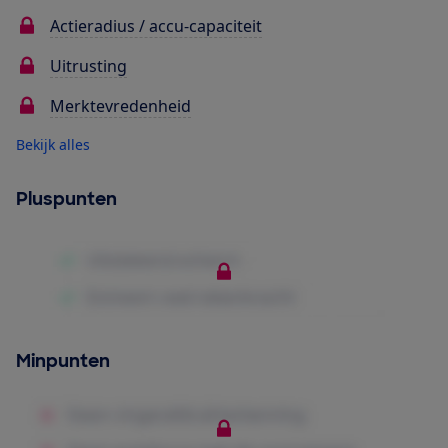
Actieradius / accu-capaciteit
Uitrusting
Merktevredenheid
Bekijk alles
Pluspunten
Minpunten