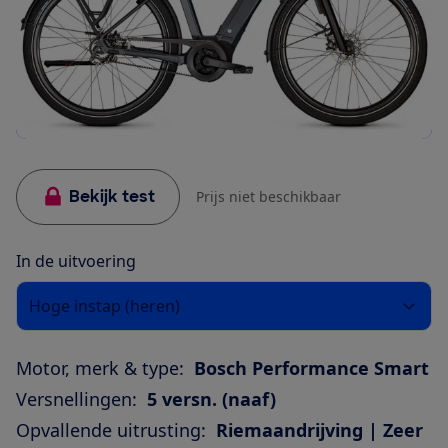
Bekijk test
Prijs niet beschikbaar
In de uitvoering
Hoge instap (heren)
Motor, merk & type:
Bosch Performance Smart
Versnellingen:
5 versn. (naaf)
Opvallende uitrusting:
Riemaandrijving | Zeer