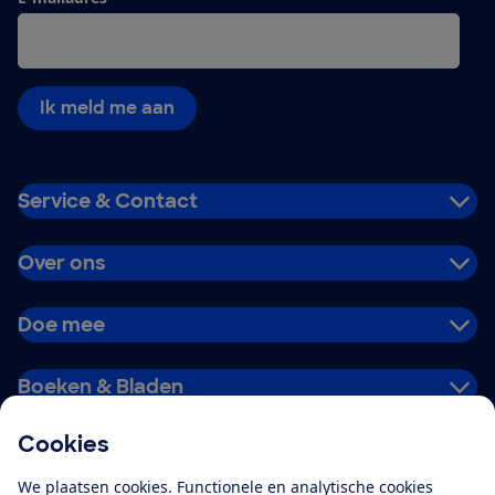
Ik meld me aan
Service & Contact
Over ons
Doe mee
Boeken & Bladen
Cookies
Download de app
We plaatsen cookies. Functionele en analytische cookies