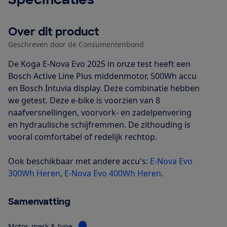
Over dit product
Geschreven door de Consumentenbond
De Koga E-Nova Evo 2025 in onze test heeft een
Bosch Active Line Plus middenmotor, 500Wh accu
en Bosch Intuvia display. Deze combinatie hebben
we getest. Deze e-bike is voorzien van 8
naafversnellingen, voorvork- en zadelpenvering
en hydraulische schijfremmen. De zithouding is
vooral comfortabel of redelijk rechtop.
Ook beschikbaar met andere accu's:
E-Nova Evo
300Wh Heren
,
E-Nova Evo 400Wh Heren
.
Samenvatting
Bekijk informatie voor Motor, merk & type
Motor, merk & type