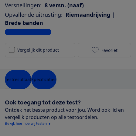
Versnellingen:
8 versn. (naaf)
Opvallende uitrusting:
Riemaandrijving |
Brede banden
Bekijk alle specificaties
Vergelijk dit product
Favoriet
Koga E-Nova 
Testresultaat
Specificaties
Ook toegang tot deze test?
Ontdek het beste product voor jou. Word ook lid en
vergelijk producten op alle testoordelen.
Bekijk hier hoe wij testen