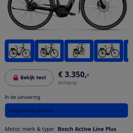
€ 3.350,-
Bekijk test
Richtprijs
In de uitvoering
Hoge instap (heren)
Motor, merk & type:
Bosch Active Line Plus