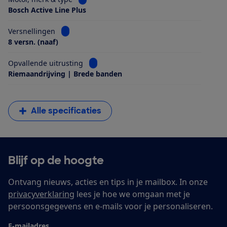
Bosch Active Line Plus
Bekijk informatie voor Versnellingen
Versnellingen
8 versn. (naaf)
Bekijk informatie voor Opvallende uitrus
Opvallende uitrusting
Riemaandrijving | Brede banden
Alle specificaties
Blijf op de hoogte
Ontvang nieuws, acties en tips in je mailbox. In onze
privacyverklaring
lees je hoe we omgaan met je
persoonsgegevens en e-mails voor je personaliseren.
E-mailadres