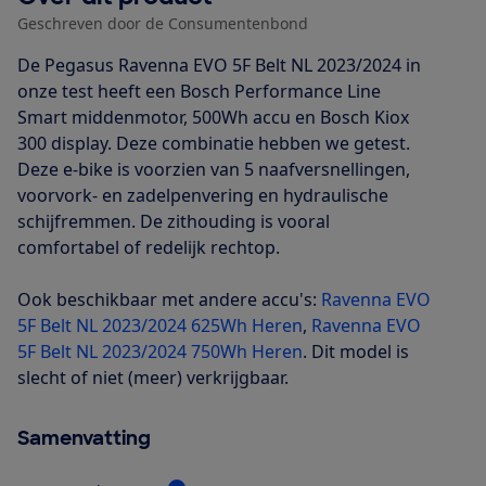
Geschreven door de Consumentenbond
De Pegasus Ravenna EVO 5F Belt NL 2023/2024 in
onze test heeft een Bosch Performance Line
Smart middenmotor, 500Wh accu en Bosch Kiox
300 display. Deze combinatie hebben we getest.
Deze e-bike is voorzien van 5 naafversnellingen,
voorvork- en zadelpenvering en hydraulische
schijfremmen. De zithouding is vooral
comfortabel of redelijk rechtop.
Ook beschikbaar met andere accu's:
Ravenna EVO
5F Belt NL 2023/2024 625Wh Heren
,
Ravenna EVO
5F Belt NL 2023/2024 750Wh Heren
. Dit model is
slecht of niet (meer) verkrijgbaar.
Samenvatting