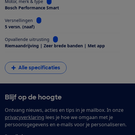
Bekijk informatie voor Motor, merk & type
Motor, merk & type
Bosch Performance Smart
Bekijk informatie voor Versnellingen
Versnellingen
5 versn. (naaf)
Bekijk informatie voor Opvallende uitrus
Opvallende uitrusting
Riemaandrijving | Zeer brede banden | Met app
Alle specificaties
Blijf op de hoogte
Ontvang nieuws, acties en tips in je mailbox. In onze
privacyverklaring
lees je hoe we omgaan met je
persoonsgegevens en e-mails voor je personaliseren.