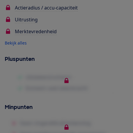
Actieradius / accu-capaciteit
Uitrusting
Merktevredenheid
Bekijk alles
Pluspunten
Minpunten