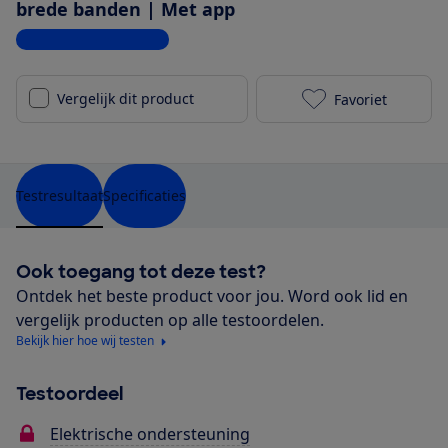
brede banden | Met app
Bekijk alle specificaties
Vergelijk dit product
Favoriet
Pegasus Rave
Testresultaat
Specificaties
Ook toegang tot deze test?
Ontdek het beste product voor jou. Word ook lid en
vergelijk producten op alle testoordelen.
Bekijk hier hoe wij testen
Testoordeel
Elektrische ondersteuning