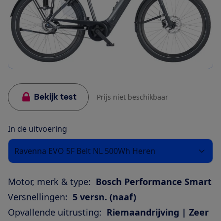
Bekijk test
Prijs niet beschikbaar
In de uitvoering
Ravenna EVO 5F Belt NL 500Wh Heren
Motor, merk & type:
Bosch Performance Smart
Versnellingen:
5 versn. (naaf)
Opvallende uitrusting:
Riemaandrijving | Zeer